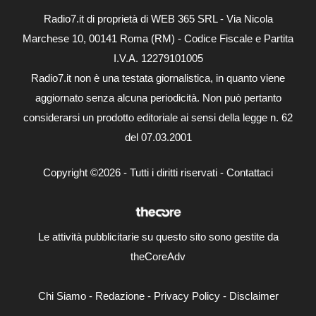
Radio7.it di proprietà di WEB 365 SRL - Via Nicola
Marchese 10, 00141 Roma (RM) - Codice Fiscale e Partita
I.V.A. 12279101005
Radio7.it non è una testata giornalistica, in quanto viene
aggiornato senza alcuna periodicità. Non può pertanto
considerarsi un prodotto editoriale ai sensi della legge n. 62
del 07.03.2001
Copyright ©2026 - Tutti i diritti riservati -
Contattaci
Le attività pubblicitarie su questo sito sono gestite da
theCoreAdv
Chi Siamo
-
Redazione
-
Privacy Policy
-
Disclaimer