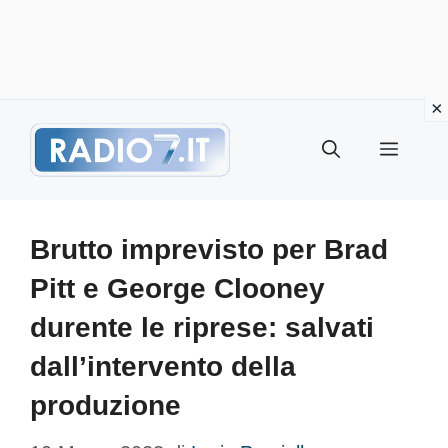
Vai
Menu
al
contenuto
Brutto imprevisto per Brad
Pitt e George Clooney
durente le riprese: salvati
dall’intervento della
produzione