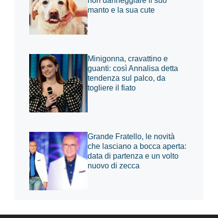
non danneggiare il suo
manto e la sua cute
Minigonna, cravattino e
guanti: così Annalisa detta
tendenza sul palco, da
togliere il fiato
Grande Fratello, le novità
che lasciano a bocca aperta:
data di partenza e un volto
nuovo di zecca