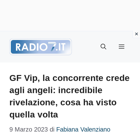
Vai
Menu
al
contenuto
GF Vip, la concorrente crede
agli angeli: incredibile
rivelazione, cosa ha visto
quella volta
9 Marzo 2023
di
Fabiana Valenziano