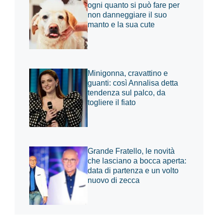
ogni quanto si può fare per
non danneggiare il suo
manto e la sua cute
Minigonna, cravattino e
guanti: così Annalisa detta
tendenza sul palco, da
togliere il fiato
Grande Fratello, le novità
che lasciano a bocca aperta:
data di partenza e un volto
nuovo di zecca