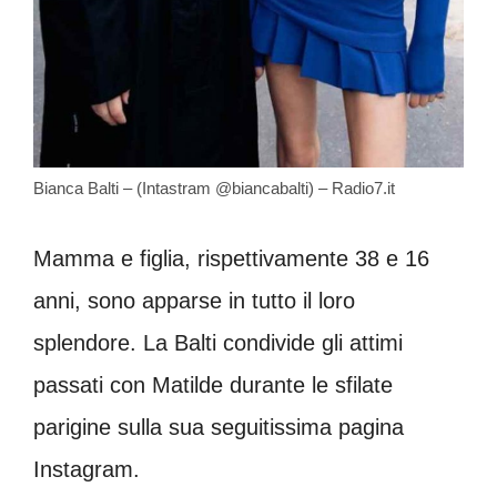
Bianca Balti – (Intastram @biancabalti) – Radio7.it
Mamma e figlia, rispettivamente 38 e 16
anni, sono apparse in tutto il loro
splendore. La Balti condivide gli attimi
passati con Matilde durante le sfilate
parigine sulla sua seguitissima pagina
Instagram.