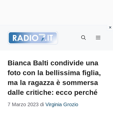
Vai
Menu
al
contenuto
Bianca Balti condivide una
foto con la bellissima figlia,
ma la ragazza è sommersa
dalle critiche: ecco perché
7 Marzo 2023
di
Virginia Grozio