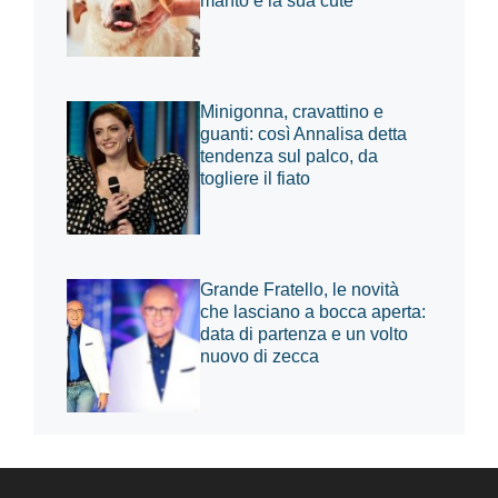
manto e la sua cute
Minigonna, cravattino e
guanti: così Annalisa detta
tendenza sul palco, da
togliere il fiato
Grande Fratello, le novità
che lasciano a bocca aperta:
data di partenza e un volto
nuovo di zecca