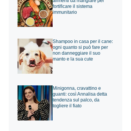
alimenti da mangiare per
fortificare il sistema
immunitario
Shampoo in casa per il cane:
ogni quanto si può fare per
non danneggiare il suo
manto e la sua cute
Minigonna, cravattino e
guanti: così Annalisa detta
tendenza sul palco, da
togliere il fiato