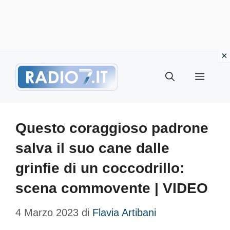
Vai
Menu
al
contenuto
Questo coraggioso padrone
salva il suo cane dalle
grinfie di un coccodrillo:
scena commovente | VIDEO
4 Marzo 2023
di
Flavia Artibani