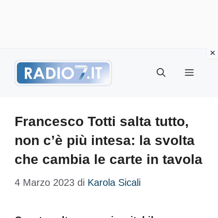
Vai
Menu
al
contenuto
Francesco Totti salta tutto,
non c’è più intesa: la svolta
che cambia le carte in tavola
4 Marzo 2023
di
Karola Sicali