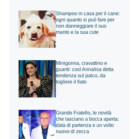
Shampoo in casa per il cane:
ogni quanto si può fare per
non danneggiare il suo
manto e la sua cute
Minigonna, cravattino e
guanti: così Annalisa detta
tendenza sul palco, da
togliere il fiato
Grande Fratello, le novità
che lasciano a bocca aperta:
data di partenza e un volto
nuovo di zecca