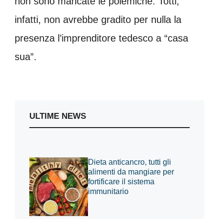
non sono mancate le polemiche. Totti,
infatti, non avrebbe gradito per nulla la
presenza l’imprenditore tedesco a “casa
sua”.
ULTIME NEWS
Dieta anticancro, tutti gli
alimenti da mangiare per
fortificare il sistema
immunitario