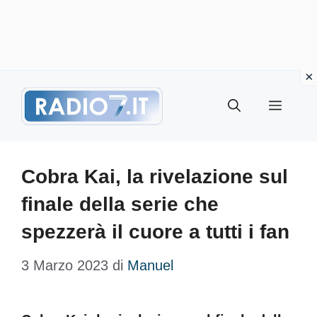
Vai
Menu
al
contenuto
Cobra Kai, la rivelazione sul
finale della serie che
spezzerà il cuore a tutti i fan
3 Marzo 2023
di
Manuel