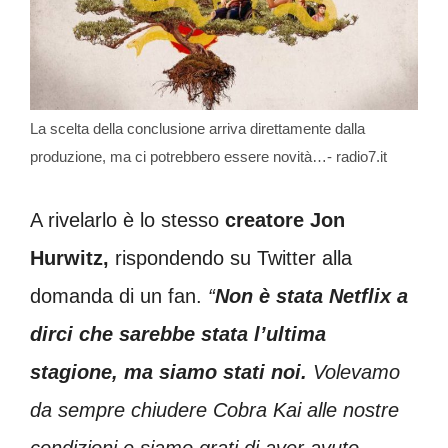
La scelta della conclusione arriva direttamente dalla
produzione, ma ci potrebbero essere novità…- radio7.it
A rivelarlo è lo stesso
creatore Jon
Hurwitz,
rispondendo su Twitter alla
domanda di un fan.
“
Non è stata Netflix a
dirci che sarebbe stata l’ultima
stagione, ma siamo stati noi.
Volevamo
da sempre chiudere Cobra Kai alle nostre
condizioni e siamo grati di aver avuto