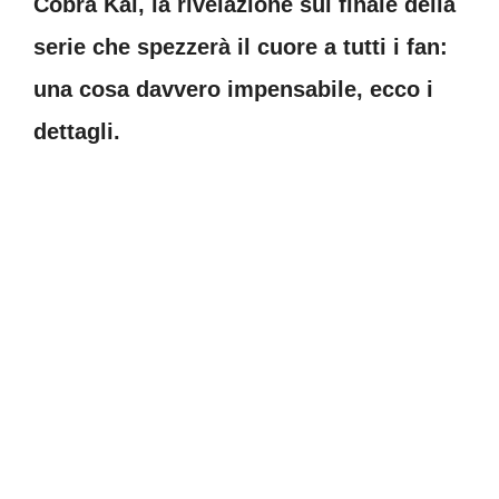
Cobra Kai, la rivelazione sul finale della
serie che spezzerà il cuore a tutti i fan:
una cosa davvero impensabile, ecco i
dettagli.