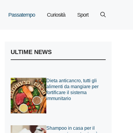
Passatempo
Curiosità
Sport
ULTIME NEWS
Dieta anticancro, tutti gli
alimenti da mangiare per
fortificare il sistema
immunitario
Shampoo in casa per il