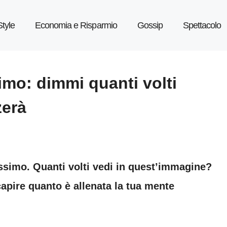
Style
Economia e Risparmio
Gossip
Spettacolo
imo: dimmi quanti volti
zerà
ilissimo. Quanti volti vedi in quest’immagine?
capire quanto è allenata la tua mente