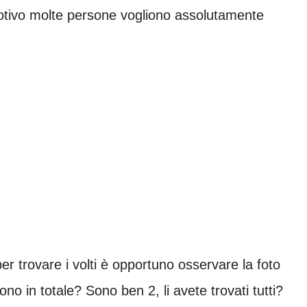
 motivo molte persone vogliono assolutamente
er trovare i volti è opportuno osservare la foto
sono in totale? Sono ben 2, li avete trovati tutti?