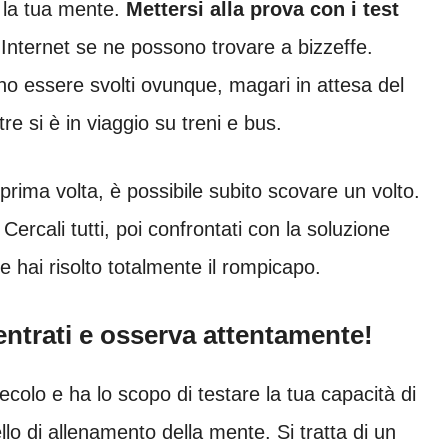
a la tua mente.
Mettersi alla prova con i test
Internet se ne possono trovare a bizzeffe.
ono essere svolti ovunque, magari in attesa del
e si è in viaggio su treni e bus.
rima volta, è possibile subito scovare un volto.
Cercali tutti, poi confrontati con la soluzione
e hai risolto totalmente il rompicapo.
entrati e osserva attentamente!
ecolo e ha lo scopo di testare la tua capacità di
ello di allenamento della mente. Si tratta di un