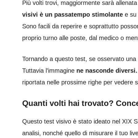
Più volti trovi, maggiormente sarà allenat
visivi è un passatempo stimolante
e su 
Sono facili da reperire e soprattutto poss
proprio turno alle poste, dal medico o mentr
Tornando a questo test, se osservato una p
Tuttavia l’immagine
ne nasconde diversi.
riportata nelle prossime righe per vedere s
Quanti volti hai trovato? Conc
Questo test visivo è stato ideato nel XIX S
analisi, nonché quello di misurare il tuo liv