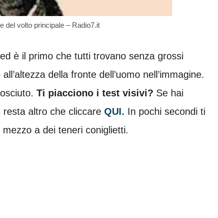
te del volto principale – Radio7.it
e ed è il primo che tutti trovano senza grossi
 all’altezza della fronte dell’uomo nell’immagine.
nosciuto.
Ti piacciono i test visivi?
Se hai
ti resta altro che cliccare
QUI.
In pochi secondi ti
mezzo a dei teneri coniglietti.