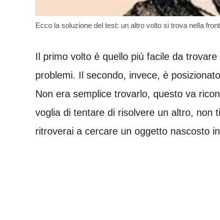
Ecco la soluzione del test: un altro volto si trova nella fron
Il primo volto è quello più facile da trovar
problemi. Il secondo, invece, è posizionato
Non era semplice trovarlo, questo va rico
voglia di tentare di risolvere un altro, non 
ritroverai a cercare un oggetto nascosto in 