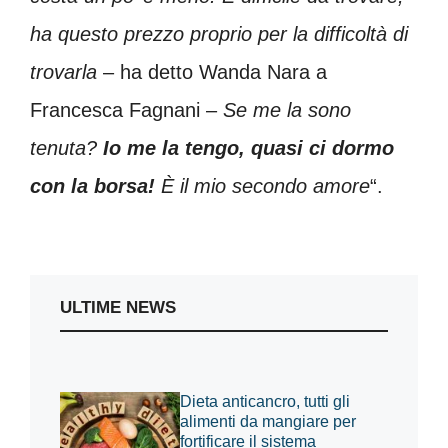
ha questo prezzo proprio per la difficoltà di
trovarla
– ha detto Wanda Nara a
Francesca Fagnani –
Se me la sono
tenuta?
Io me la tengo, quasi ci dormo
con la borsa!
È il mio secondo amore
“.
ULTIME NEWS
Dieta anticancro, tutti gli
alimenti da mangiare per
fortificare il sistema