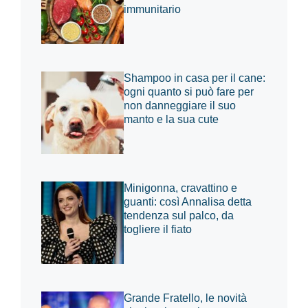
immunitario
Shampoo in casa per il cane:
ogni quanto si può fare per
non danneggiare il suo
manto e la sua cute
Minigonna, cravattino e
guanti: così Annalisa detta
tendenza sul palco, da
togliere il fiato
Grande Fratello, le novità