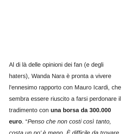
Al di là delle opinioni dei fan (e degli
haters), Wanda Nara è pronta a vivere
l’ennesimo rapporto con Mauro Icardi, che
sembra essere riuscito a farsi perdonare il
tradimento con
una borsa da 300.000
euro
. “
Penso che non costi così tanto,
costa un po’ è meno. È difficile da trovare,