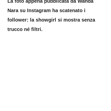
La foto appena pubblicata da Wanda
Nara su Instagram ha scatenato i
follower: la showgirl si mostra senza
trucco né filtri.