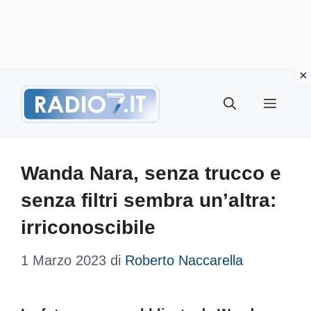
Vai
Menu
al
contenuto
Wanda Nara, senza trucco e
senza filtri sembra un’altra:
irriconoscibile
1 Marzo 2023
di
Roberto Naccarella