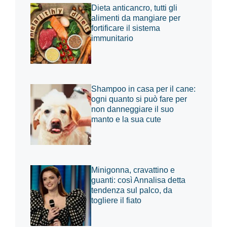
Dieta anticancro, tutti gli
alimenti da mangiare per
fortificare il sistema
immunitario
Shampoo in casa per il cane:
ogni quanto si può fare per
non danneggiare il suo
manto e la sua cute
Minigonna, cravattino e
guanti: così Annalisa detta
tendenza sul palco, da
togliere il fiato