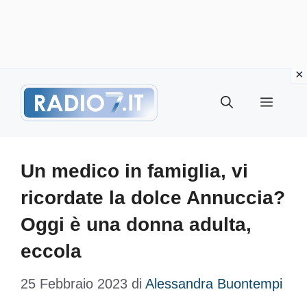
Vai
Menu
al
contenuto
Un medico in famiglia, vi
ricordate la dolce Annuccia?
Oggi è una donna adulta,
eccola
25 Febbraio 2023
di
Alessandra Buontempi