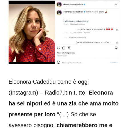
Eleonora Cadeddu come è oggi
(Instagram) – Radio7.itIn tutto,
Eleonora
ha sei nipoti ed è una zia che ama molto
presente per loro
“(…) So che se
avessero bisogno,
chiamerebbero me e