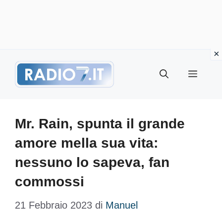
Vai
Menu
al
contenuto
Mr. Rain, spunta il grande
amore mella sua vita:
nessuno lo sapeva, fan
commossi
21 Febbraio 2023
di
Manuel