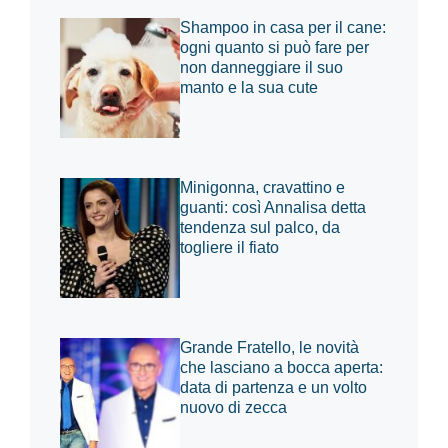
Shampoo in casa per il cane:
ogni quanto si può fare per
non danneggiare il suo
manto e la sua cute
Minigonna, cravattino e
guanti: così Annalisa detta
tendenza sul palco, da
togliere il fiato
Grande Fratello, le novità
che lasciano a bocca aperta:
data di partenza e un volto
nuovo di zecca