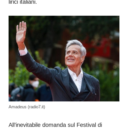
lirici italiani.
Amadeus (radio7.it)
All’inevitabile domanda sul Festival di