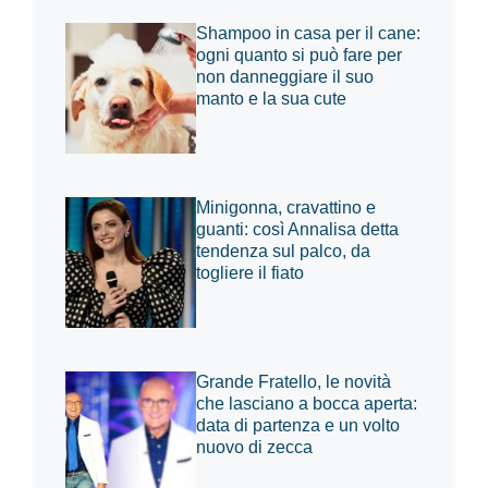
Shampoo in casa per il cane:
ogni quanto si può fare per
non danneggiare il suo
manto e la sua cute
Minigonna, cravattino e
guanti: così Annalisa detta
tendenza sul palco, da
togliere il fiato
Grande Fratello, le novità
che lasciano a bocca aperta:
data di partenza e un volto
nuovo di zecca