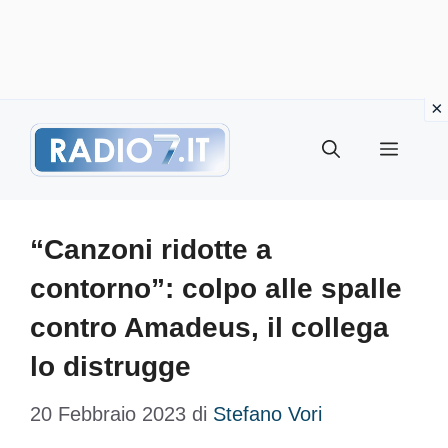
Vai
Menu
al
contenuto
“Canzoni ridotte a
contorno”: colpo alle spalle
contro Amadeus, il collega
lo distrugge
20 Febbraio 2023
di
Stefano Vori