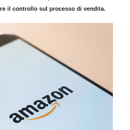
re il controllo sul processo di vendita.