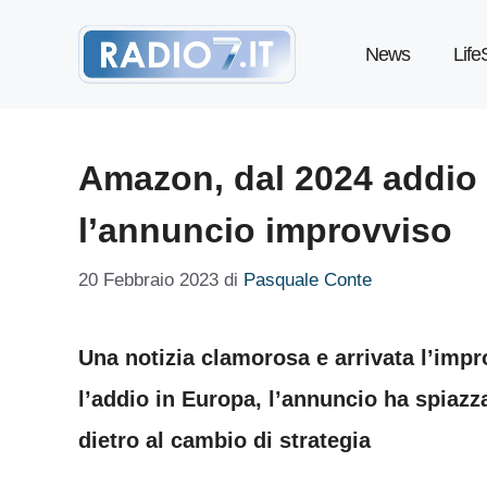
Vai
News
Life
al
contenuto
Amazon, dal 2024 addio u
l’annuncio improvviso
20 Febbraio 2023
di
Pasquale Conte
Una notizia clamorosa e arrivata l’impr
l’addio in Europa, l’annuncio ha spiazz
dietro al cambio di strategia