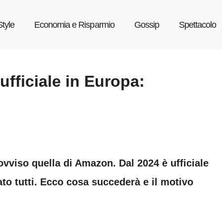
Style
Economia e Risparmio
Gossip
Spettacolo
fficiale in Europa:
ovviso quella di Amazon. Dal 2024 è ufficiale
ato tutti. Ecco cosa succederà e il motivo