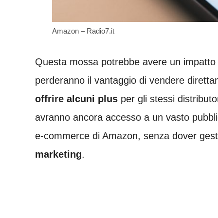
Amazon – Radio7.it
Questa mossa potrebbe avere un impatto sig
perderanno il vantaggio di vendere diret
offrire alcuni plus
per gli stessi distribut
avranno ancora accesso a un vasto pubblic
e-commerce di Amazon, senza dover gest
marketing
.