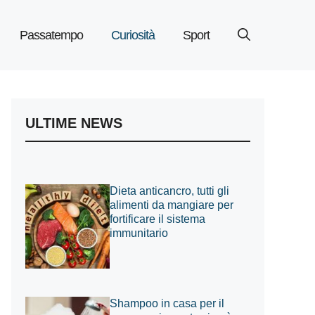
Passatempo
Curiosità
Sport
ULTIME NEWS
Dieta anticancro, tutti gli
alimenti da mangiare per
fortificare il sistema
immunitario
Shampoo in casa per il