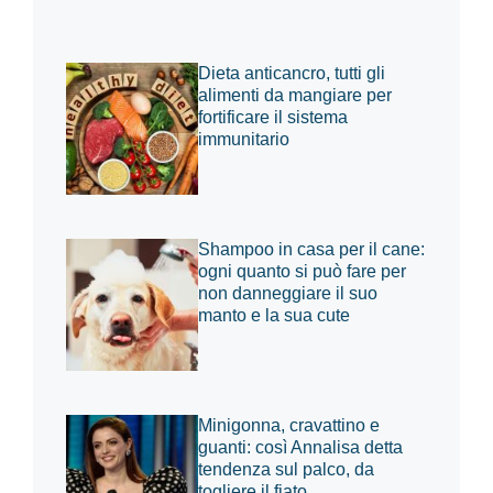
Dieta anticancro, tutti gli
alimenti da mangiare per
fortificare il sistema
immunitario
Shampoo in casa per il cane:
ogni quanto si può fare per
non danneggiare il suo
manto e la sua cute
Minigonna, cravattino e
guanti: così Annalisa detta
tendenza sul palco, da
togliere il fiato