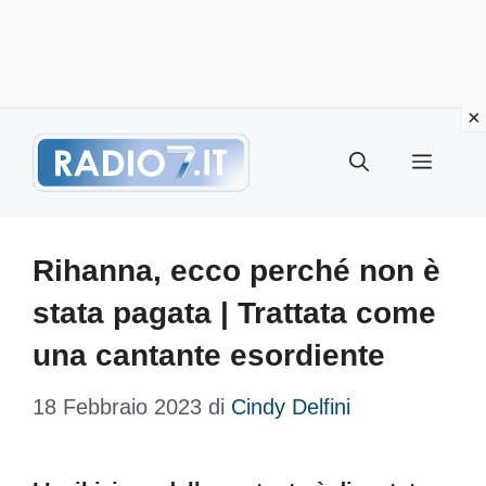
Vai
Menu
al
contenuto
Rihanna, ecco perché non è
stata pagata | Trattata come
una cantante esordiente
18 Febbraio 2023
di
Cindy Delfini