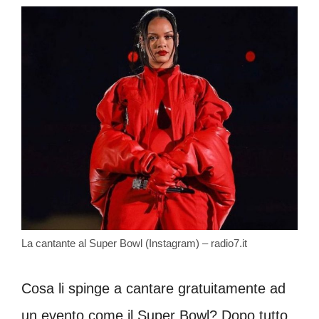
La cantante al Super Bowl (Instagram) – radio7.it
Cosa li spinge a cantare gratuitamente ad
un evento come il Super Bowl? Dopo tutto,