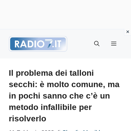
Vai
Menu
al
contenuto
Il problema dei talloni
secchi: è molto comune, ma
in pochi sanno che c’è un
metodo infallibile per
risolverlo