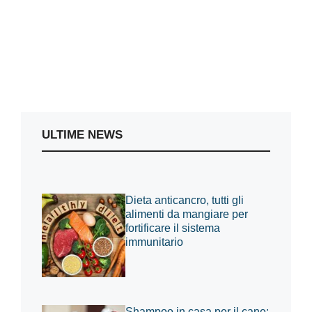
ULTIME NEWS
Dieta anticancro, tutti gli
alimenti da mangiare per
fortificare il sistema
immunitario
Shampoo in casa per il cane: