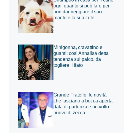
ogni quanto si può fare per
non danneggiare il suo
manto e la sua cute
Minigonna, cravattino e
guanti: così Annalisa detta
tendenza sul palco, da
togliere il fiato
Grande Fratello, le novità
che lasciano a bocca aperta:
data di partenza e un volto
nuovo di zecca