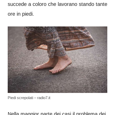
succede a coloro che lavorano stando tante
ore in piedi.
Piedi screpolati – radio7.it
Nella maggior parte dei casi il problema dei