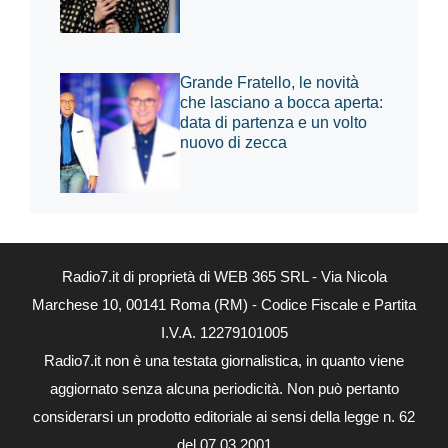
Grande Fratello, le novità
che lasciano a bocca aperta:
data di partenza e un volto
nuovo di zecca
Radio7.it di proprietà di WEB 365 SRL - Via Nicola
Marchese 10, 00141 Roma (RM) - Codice Fiscale e Partita
I.V.A. 12279101005
Radio7.it non è una testata giornalistica, in quanto viene
aggiornato senza alcuna periodicità. Non può pertanto
considerarsi un prodotto editoriale ai sensi della legge n. 62
del 07.03.2001