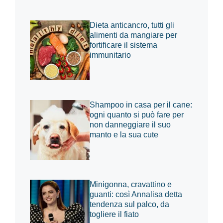
Dieta anticancro, tutti gli
alimenti da mangiare per
fortificare il sistema
immunitario
Shampoo in casa per il cane:
ogni quanto si può fare per
non danneggiare il suo
manto e la sua cute
Minigonna, cravattino e
guanti: così Annalisa detta
tendenza sul palco, da
togliere il fiato