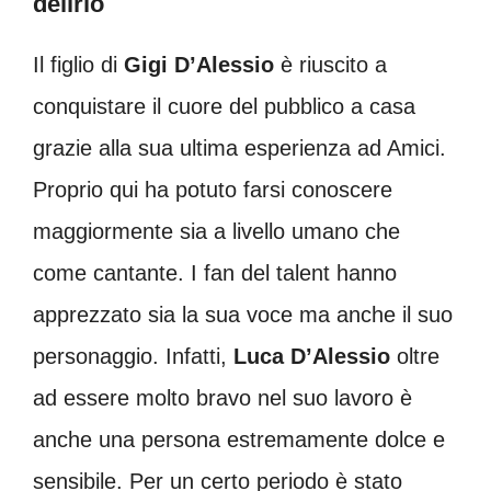
delirio
Il figlio di
Gigi D’Alessio
è riuscito a
conquistare il cuore del pubblico a casa
grazie alla sua ultima esperienza ad Amici.
Proprio qui ha potuto farsi conoscere
maggiormente sia a livello umano che
come cantante. I fan del talent hanno
apprezzato sia la sua voce ma anche il suo
personaggio. Infatti,
Luca D’Alessio
oltre
ad essere molto bravo nel suo lavoro è
anche una persona estremamente dolce e
sensibile. Per un certo periodo è stato