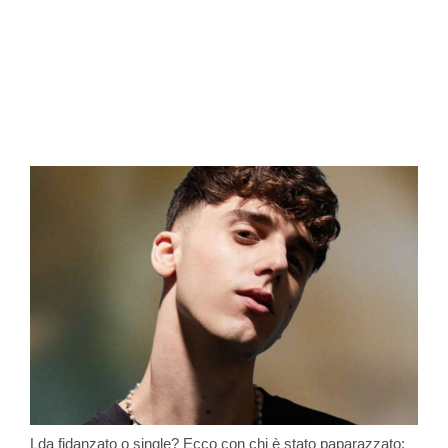
Lda fidanzato o single? Ecco con chi è stato paparazzato: