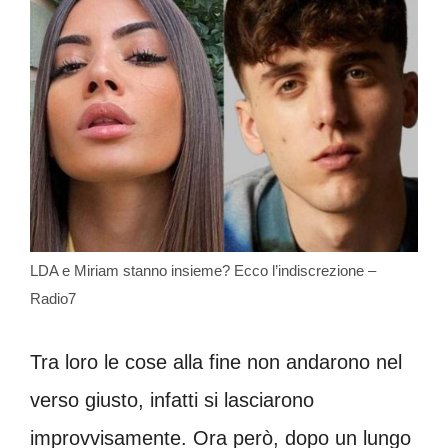
LDA e Miriam stanno insieme? Ecco l’indiscrezione –
Radio7
Tra loro le cose alla fine non andarono nel
verso giusto, infatti si lasciarono
improvvisamente. Ora però, dopo un lungo