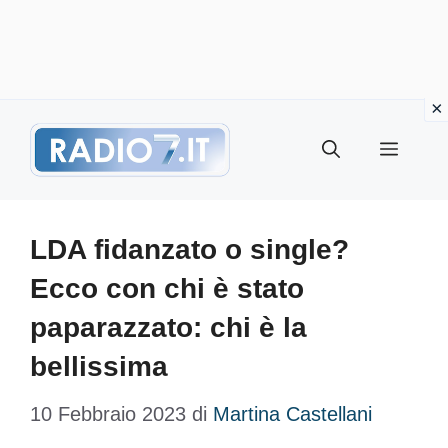
Vai
Menu
al
contenuto
LDA fidanzato o single?
Ecco con chi è stato
paparazzato: chi è la
bellissima
10 Febbraio 2023
di
Martina Castellani