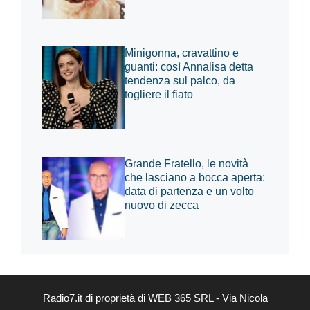
Minigonna, cravattino e
guanti: così Annalisa detta
tendenza sul palco, da
togliere il fiato
Grande Fratello, le novità
che lasciano a bocca aperta:
data di partenza e un volto
nuovo di zecca
Radio7.it di proprietà di WEB 365 SRL - Via Nicola