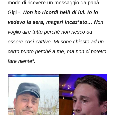
modo di ricevere un messaggio da papà
Gigi -.
N
on ho ricordi belli di lui. Io lo
vedevo la sera, magari incaz*ato… N
on
voglio dire tutto perché non riesco ad
essere così cattivo. Mi sono chiesto ad un
certo punto perché a me, ma non ci potevo
fare niente”.