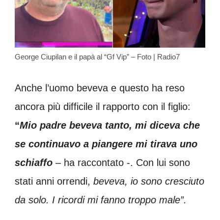
George Ciupilan e il papà al “Gf Vip” – Foto | Radio7
Anche l’uomo beveva e questo ha reso
ancora più difficile il rapporto con il figlio:
“
Mio padre beveva tanto, mi diceva che
se continuavo a piangere mi tirava uno
schiaffo
– ha raccontato -. Con lui sono
stati anni orrendi,
beveva, io sono cresciuto
da solo. I ricordi mi fanno troppo male”.