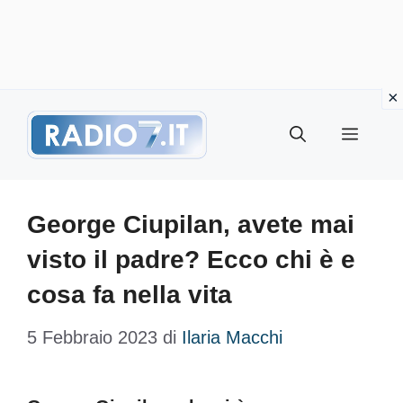
Vai
Menu
al
contenuto
George Ciupilan, avete mai
visto il padre? Ecco chi è e
cosa fa nella vita
5 Febbraio 2023
di
Ilaria Macchi