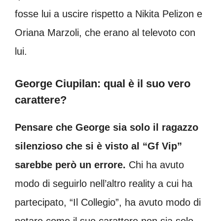
fosse lui a uscire rispetto a Nikita Pelizon e
Oriana Marzoli, che erano al televoto con
lui.
George Ciupilan: qual è il suo vero
carattere?
Pensare che George sia solo il ragazzo
silenzioso che si è visto al “Gf Vip”
sarebbe però un errore.
Chi ha avuto
modo di seguirlo nell’altro reality a cui ha
partecipato, “Il Collegio”, ha avuto modo di
notare come il suo carattere non sia solo