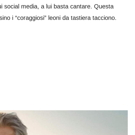
ui social media, a lui basta cantare. Questa
sino i “coraggiosi” leoni da tastiera tacciono.