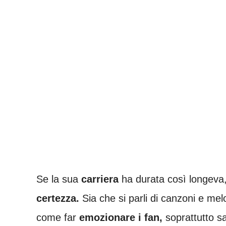
Se la sua
carriera
ha durata così longeva,
certezza.
Sia che si parli di canzoni e mel
come far
emozionare i fan,
soprattutto s