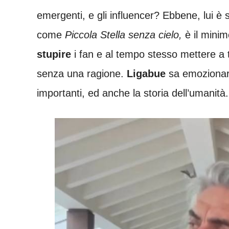
emergenti, e gli influencer? Ebbene, lui è 
come
Piccola Stella senza cielo,
è il minim
stupire
i fan e al tempo stesso mettere a 
senza una ragione.
Ligabue
sa emozionare
importanti, ed anche la storia dell’umanità.