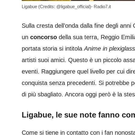
Ligabue (Credits: @ligabue_official)- Radio7.it
Sulla cresta dell’onda dalla fine degli anni
un
concorso
della sua terra, Reggio Emil
portata storia si intitola
Anime in plexiglas
artisti suoi amici. Questo è un piccolo assa
eventi. Raggiungere quel livello per cui di
conquista senza precedenti. Si potrebbe pe
di più sbagliato. Ancora oggi però è la stes
Ligabue, le sue note fanno co
Come si tiene in contatto con i fan nonost