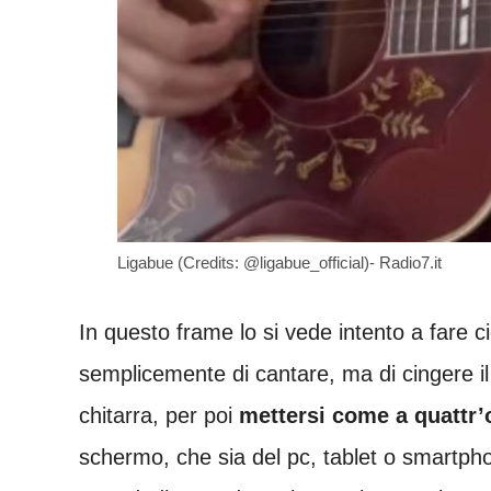
Ligabue (Credits: @ligabue_official)- Radio7.it
In questo frame lo si vede intento a fare ci
semplicemente di cantare, ma di cingere il
chitarra, per poi
mettersi come a quattr’o
schermo, che sia del pc, tablet o smartph