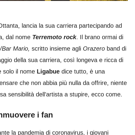
 Ottanta, lancia la sua carriera partecipando ad
ia, dal nome
Terremoto rock
. Il brano ormai di
s/Bar Mario,
scritto insieme agli
Orazero
band di
ggio della sua carriera, così longeva e ricca di
re solo il nome
Ligabue
dice tutto, è una
nsare che non abbia più nulla da offrire, niente
sa sensibilità dell’artista a stupire, ecco come.
mmuovere i fan
ante la pandemia di coronavirus, i giovani