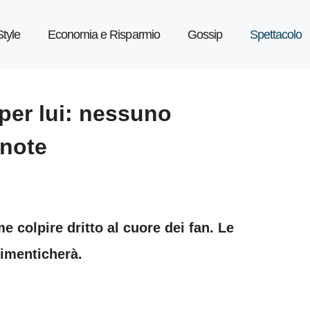
Style
Economia e Risparmio
Gossip
Spettacolo
 per lui: nessuno
 note
 colpire dritto al cuore dei fan. Le
dimenticherà.