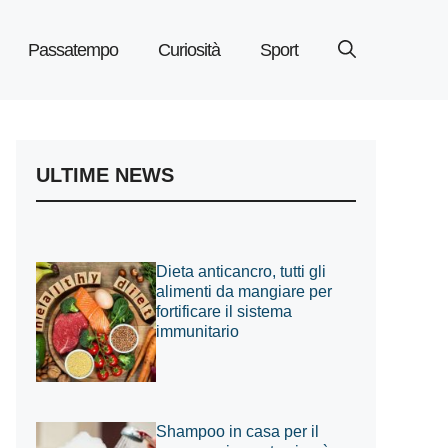
Passatempo
Curiosità
Sport
ULTIME NEWS
Dieta anticancro, tutti gli
alimenti da mangiare per
fortificare il sistema
immunitario
Shampoo in casa per il