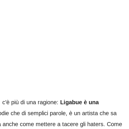
 c’è più di una ragione:
Ligabue è una
odie che di semplici parole, è un artista che sa
a anche come mettere a tacere gli haters. Come