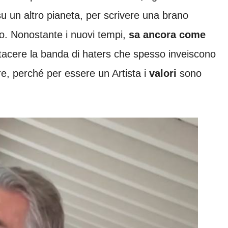
su un altro pianeta, per scrivere una brano
o. Nonostante i nuovi tempi,
sa ancora come
tacere la banda di haters che spesso inveiscono
, perché per essere un Artista i
valori
sono