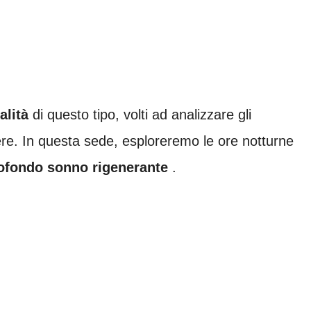
alità
di questo tipo, volti ad analizzare gli
sere. In questa sede, esploreremo le ore notturne
rofondo sonno rigenerante
.