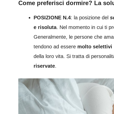
Come preferisci dormire? La solu
POSIZIONE N.4
: la posizione del
s
e risoluta
. Nel momento in cui ti pre
Generalmente, le persone che aman
tendono ad essere
molto selettivi
della loro vita. Si tratta di personali
riservate
.