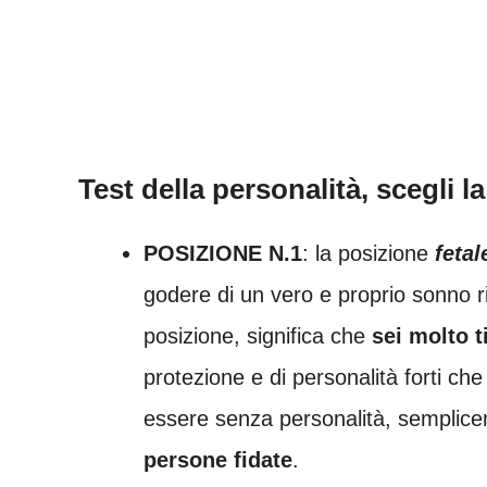
Test della personalità, scegli 
POSIZIONE N.1
: la posizione
fetal
godere di un vero e proprio sonno r
posizione, significa che
sei molto 
protezione e di personalità forti ch
essere senza personalità, sempli
persone fidate
.