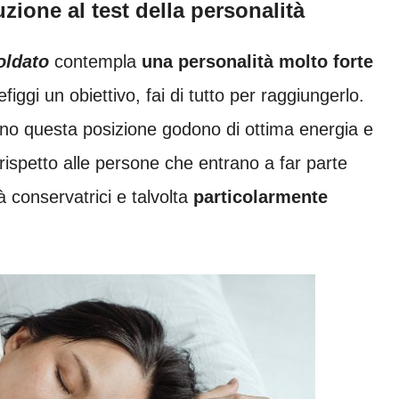
zione al test della personalità
oldato
contempla
una personalità molto forte
figgi un obiettivo, fai di tutto per raggiungerlo.
o questa posizione godono di ottima energia e
rispetto alle persone che entrano a far parte
tà conservatrici e talvolta
particolarmente