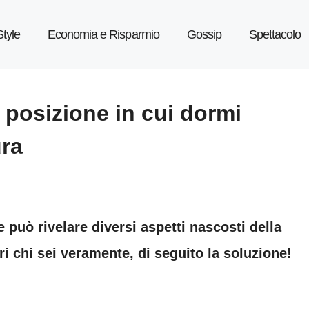
Style
Economia e Risparmio
Gossip
Spettacolo
a posizione in cui dormi
ura
può rivelare diversi aspetti nascosti della
pri chi sei veramente, di seguito la soluzione!