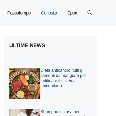
Passatempo
Curiosità
Sport
ULTIME NEWS
Dieta anticancro, tutti gli
alimenti da mangiare per
fortificare il sistema
immunitario
Shampoo in casa per il