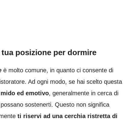
la tua posizione per dormire
e
è molto comune, in quanto ci consente di
istoratore. Ad ogni modo, se hai scelto questa
timido ed emotivo
, generalmente in cerca di
e possano sostenerti. Questo non significa
cemente
ti riservi ad una cerchia ristretta di