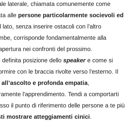
icale laterale, chiamata comunemente come
ta alle
persone particolarmente socievoli ed
 lato, senza inserire ostacoli con l’altro
ambe, corrisponde fondamentalmente alla
pertura nei confronti del prossimo.
 definita posizione dello
speaker
e come si
mire con le braccia rivolte verso l’esterno. Il
 all’ascolto e profonda empatia
,
uramente l’apprendimento. Tendi a comportarti
sso il punto di riferimento delle persone a te più
sti mostrare atteggiamenti cinici
.