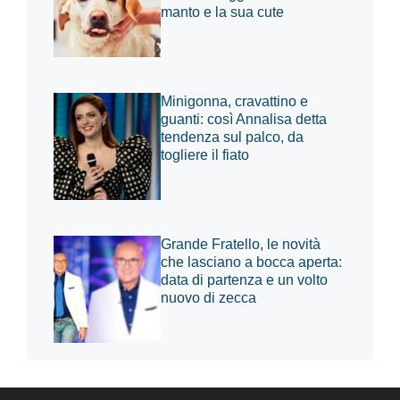
manto e la sua cute
Minigonna, cravattino e
guanti: così Annalisa detta
tendenza sul palco, da
togliere il fiato
Grande Fratello, le novità
che lasciano a bocca aperta:
data di partenza e un volto
nuovo di zecca