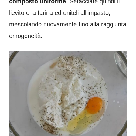
composto uniforme
. Setacciate quindi il
lievito e la farina ed uniteli all’impasto,
mescolando nuovamente fino alla raggiunta
omogeneità.