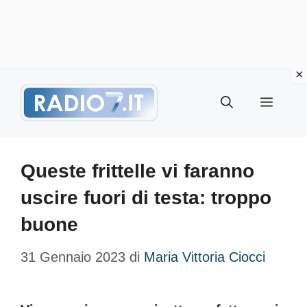
Vai
Menu
al
contenuto
Queste frittelle vi faranno
uscire fuori di testa: troppo
buone
31 Gennaio 2023
di
Maria Vittoria Ciocci