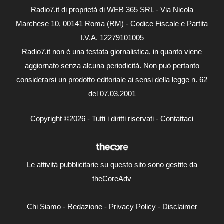
Radio7.it di proprietà di WEB 365 SRL - Via Nicola
Marchese 10, 00141 Roma (RM) - Codice Fiscale e Partita
I.V.A. 12279101005
Radio7.it non è una testata giornalistica, in quanto viene
aggiornato senza alcuna periodicità. Non può pertanto
considerarsi un prodotto editoriale ai sensi della legge n. 62
del 07.03.2001
Copyright ©2026 - Tutti i diritti riservati -
Contattaci
Le attività pubblicitarie su questo sito sono gestite da
theCoreAdv
Chi Siamo
-
Redazione
-
Privacy Policy
-
Disclaimer