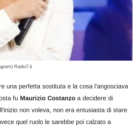
tagram) Radio7.it
re una perfetta sostituta e la cosa l’angosciava
osta fu
Maurizio Costanzo
a decidere di
l’inizio non voleva, non era entusiasta di stare
vece quel ruolo le sarebbe poi calzato a