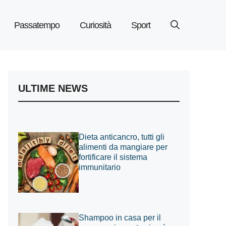
Passatempo
Curiosità
Sport
ULTIME NEWS
Dieta anticancro, tutti gli
alimenti da mangiare per
fortificare il sistema
immunitario
Shampoo in casa per il