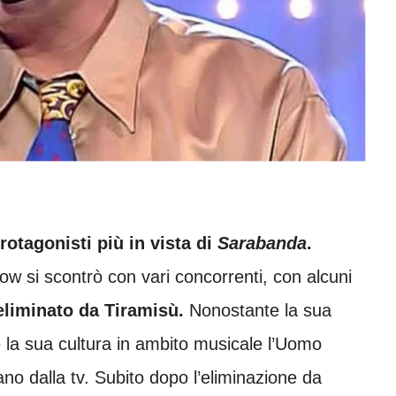
otagonisti più in vista di
Sarabanda
.
w si scontrò con vari concorrenti, con alcuni
eliminato da Tiramisù.
Nonostante la sua
 la sua cultura in ambito musicale l’Uomo
ano dalla tv. Subito dopo l’eliminazione da