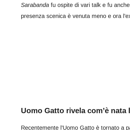
Sarabanda
fu ospite di vari talk e fu anche
presenza scenica è venuta meno e ora l’ex
Uomo Gatto rivela com’è nata l
Recentemente l’Uomo Gatto è tornato a pa