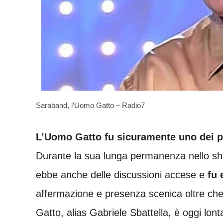
Saraband, l’Uomo Gatto – Radio7
L’Uomo Gatto fu sicuramente uno dei pr
Durante la sua lunga permanenza nello sho
ebbe anche delle discussioni accese e
fu 
affermazione e presenza scenica oltre che
Gatto, alias Gabriele Sbattella, è oggi lont