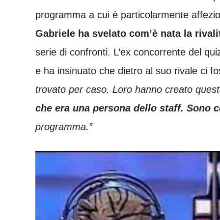
programma a cui è particolarmente affezio
Gabriele ha svelato com’è nata la rival
serie di confronti. L’ex concorrente del qu
e ha insinuato che dietro al suo rivale ci
trovato per caso. Loro hanno creato ques
che era una persona dello staff. Sono 
programma.”