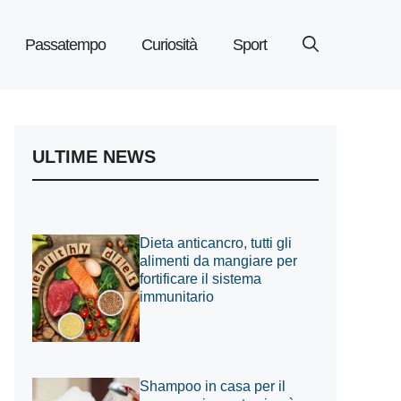
Passatempo
Curiosità
Sport
ULTIME NEWS
Dieta anticancro, tutti gli
alimenti da mangiare per
fortificare il sistema
immunitario
Shampoo in casa per il