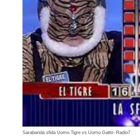
Sarabanda sfida Uomo Tigre vs Uomo Gatto- Radio7