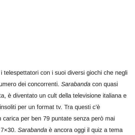
 telespettatori con i suoi diversi giochi che negli
umero dei concorrenti.
Sarabanda
con quasi
a, è diventato un cult della televisione italiana e
soliti per un format tv. Tra questi c’è
n carica per ben 79 puntate senza però mai
le 7×30.
Sarabanda
è ancora oggi il quiz a tema