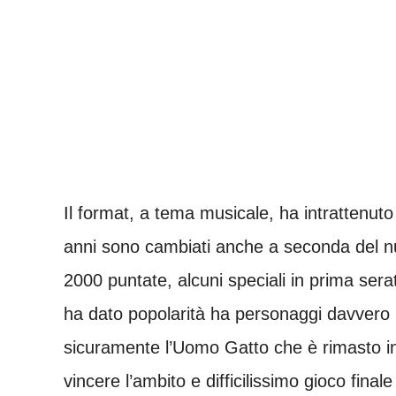
Il format, a tema musicale, ha intrattenuto i
anni sono cambiati anche a seconda del n
2000 puntate, alcuni speciali in prima serat
ha dato popolarità ha personaggi davvero in
sicuramente l’Uomo Gatto che è rimasto i
vincere l’ambito e difficilissimo gioco fina