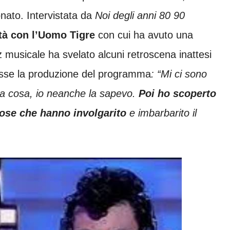
nato. Intervistata da
Noi degli anni 80 90
ità con l’Uomo Tigre
con cui ha avuto una
iz musicale ha svelato alcuni retroscena inattesi
 fosse la produzione del programma
:
“Mi ci sono
ta cosa, io neanche la sapevo.
Poi ho scoperto
cose che hanno involgarito
e imbarbarito il