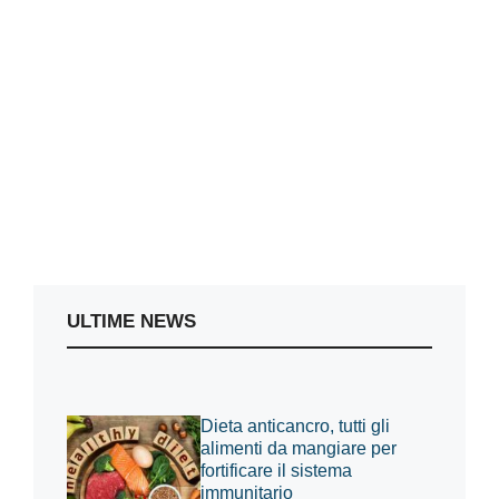
ULTIME NEWS
Dieta anticancro, tutti gli
alimenti da mangiare per
fortificare il sistema
immunitario