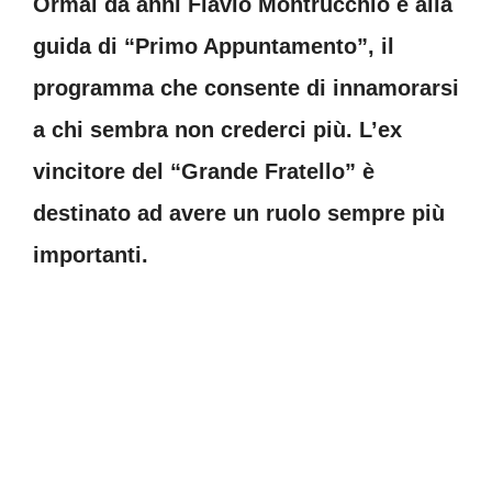
Ormai da anni Flavio Montrucchio è alla
guida di “Primo Appuntamento”, il
programma che consente di innamorarsi
a chi sembra non crederci più. L’ex
vincitore del “Grande Fratello” è
destinato ad avere un ruolo sempre più
importanti.