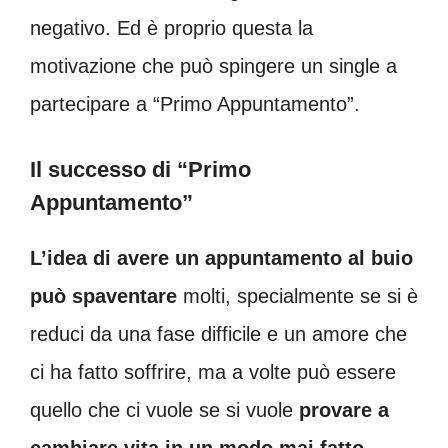
negativo. Ed è proprio questa la
motivazione che può spingere un single a
partecipare a “Primo Appuntamento”.
Il successo di “Primo
Appuntamento”
L’idea di avere un appuntamento al buio
può spaventare
molti, specialmente se si è
reduci da una fase difficile e un amore che
ci ha fatto soffrire, ma a volte può essere
quello che ci vuole se si vuole
provare a
cambiare vita in un modo mai fatto