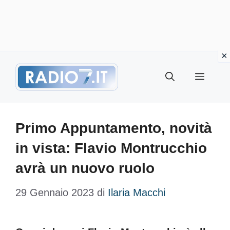
Vai
Menu
al
contenuto
Primo Appuntamento, novità
in vista: Flavio Montrucchio
avrà un nuovo ruolo
29 Gennaio 2023
di
Ilaria Macchi