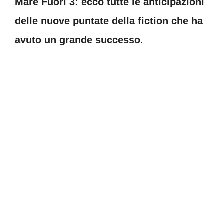
Mare Fuori 3: ecco tutte le anticipazioni
delle nuove puntate della fiction che ha
avuto un grande successo
.