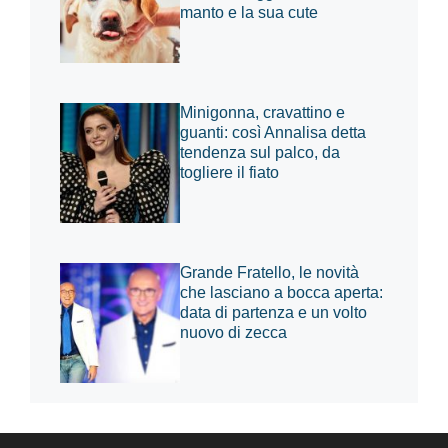
manto e la sua cute
Minigonna, cravattino e
guanti: così Annalisa detta
tendenza sul palco, da
togliere il fiato
Grande Fratello, le novità
che lasciano a bocca aperta:
data di partenza e un volto
nuovo di zecca