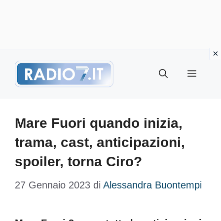
Vai
Menu
al
contenuto
Mare Fuori quando inizia,
trama, cast, anticipazioni,
spoiler, torna Ciro?
27 Gennaio 2023
di
Alessandra Buontempi