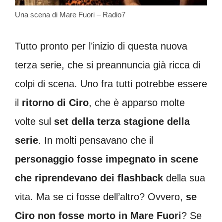
Una scena di Mare Fuori – Radio7
Tutto pronto per l’inizio di questa nuova
terza serie, che si preannuncia già ricca di
colpi di scena. Uno fra tutti potrebbe essere
il
ritorno di Ciro
, che è apparso molte
volte sul
set della terza stagione
della
serie
. In molti pensavano che il
personaggio fosse impegnato in scene
che riprendevano dei flashback
della sua
vita. Ma se ci fosse dell’altro? Ovvero,
se
Ciro non fosse morto in Mare Fuori
? Se