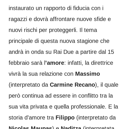
instaurato un rapporto di fiducia con i
ragazzi e dovrà affrontare nuove sfide e
nuovi rischi per proteggerli. Il tema
principale di questa nuova stagione che
andrà in onda su Rai Due a partire dal 15
febbraio sarà l
’amore
: infatti, la direttrice
vivrà la sua relazione con
Massimo
(interpretato da
Carmine Recano
), il quale
però continua ad essere in conflitto tra la
sua vita privata e quella professionale. E la
storia d’amore tra
Filippo
(interpretato da
Nicolas Maupas
) e
Naditza
(interpretata