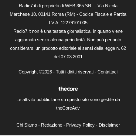
Radio7.it di proprietà di WEB 365 SRL - Via Nicola
Marchese 10, 00141 Roma (RM) - Codice Fiscale e Partita
I.V.A. 12279101005
Radio7.it non è una testata giornalistica, in quanto viene
aggiornato senza alcuna periodicità. Non può pertanto
considerarsi un prodotto editoriale ai sensi della legge n. 62
del 07.03.2001
Copyright ©2026 - Tutti i diritti riservati -
Contattaci
Le attività pubblicitarie su questo sito sono gestite da
theCoreAdv
Chi Siamo
-
Redazione
-
Privacy Policy
-
Disclaimer