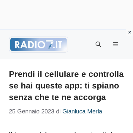
Vai
Menu
al
contenuto
Prendi il cellulare e controlla
se hai queste app: ti spiano
senza che te ne accorga
25 Gennaio 2023
di
Gianluca Merla