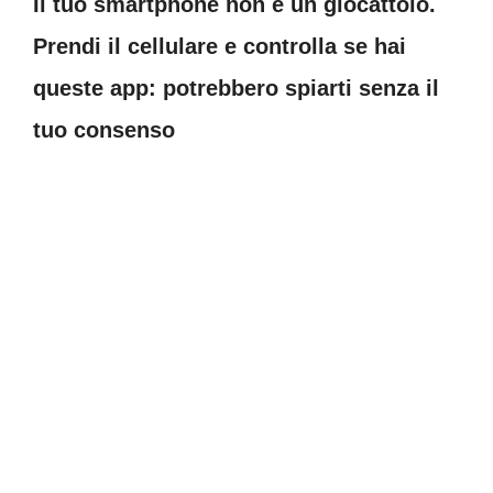
Il tuo smartphone non è un giocattolo.
Prendi il cellulare e controlla se hai
queste app: potrebbero spiarti senza il
tuo consenso