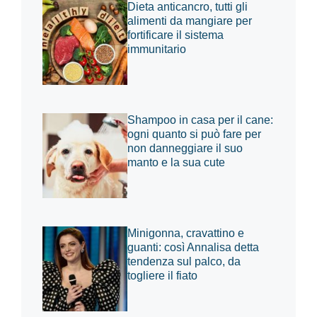
Dieta anticancro, tutti gli
alimenti da mangiare per
fortificare il sistema
immunitario
Shampoo in casa per il cane:
ogni quanto si può fare per
non danneggiare il suo
manto e la sua cute
Minigonna, cravattino e
guanti: così Annalisa detta
tendenza sul palco, da
togliere il fiato