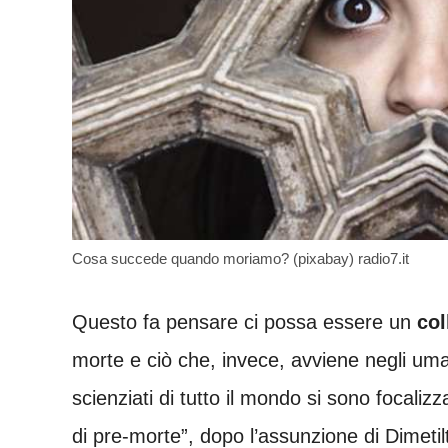
Cosa succede quando moriamo? (pixabay) radio7.it
Questo fa pensare ci possa essere un
co
morte e ciò che, invece, avviene negli um
scienziati di tutto il mondo si sono focali
di pre-morte”, dopo l’assunzione di Dimetil