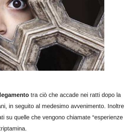
llegamento
tra ciò che accade nei ratti dopo la
ani, in seguito al medesimo avvenimento. Inoltre
zzati su quelle che vengono chiamate “esperienze
triptamina.