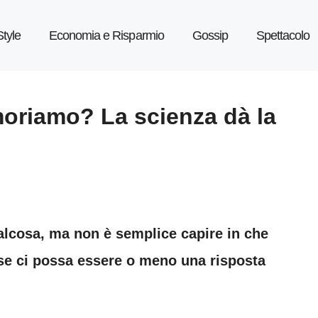
Style
Economia e Risparmio
Gossip
Spettacolo
riamo? La scienza dà la
lcosa, ma non è semplice capire in che
e ci possa essere o meno una risposta