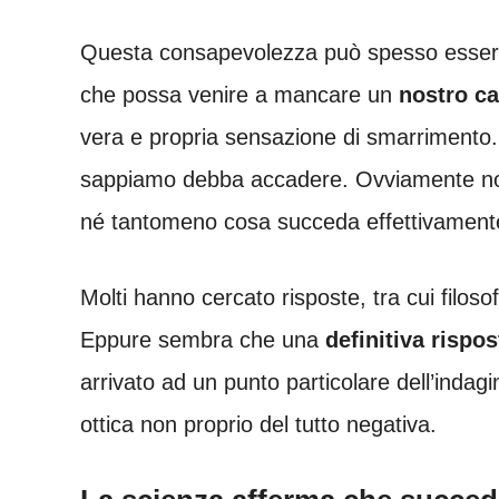
Questa consapevolezza può spesso essere 
che possa venire a mancare un
nostro ca
vera e propria sensazione di smarrimento.
sappiamo debba accadere. Ovviamente non 
né tantomeno cosa succeda effettivament
Molti hanno cercato risposte, tra cui filosofi,
Eppure sembra che una
definitiva rispos
arrivato ad un punto particolare dell’indag
ottica non proprio del tutto negativa.