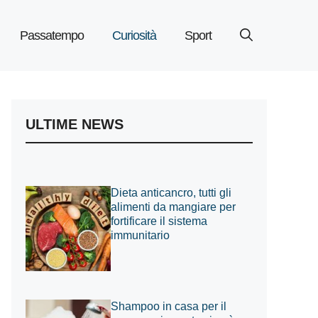
Passatempo
Curiosità
Sport
ULTIME NEWS
Dieta anticancro, tutti gli
alimenti da mangiare per
fortificare il sistema
immunitario
Shampoo in casa per il