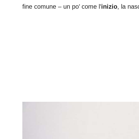
fine comune – un po’ come l’
inizio
, la nas