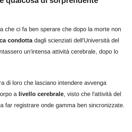
e qualcosa di sorprendente
a che ci fa ben sperare che dopo la morte non
ca condotta
dagli scienziati dell’Università del
tassero un’intensa attività cerebrale, dopo lo
a di loro che lasciano intendere avvenga
 corpo a
livello cerebrale
, visto che l’attività del
o da far registrare onde gamma ben sincronizzate.