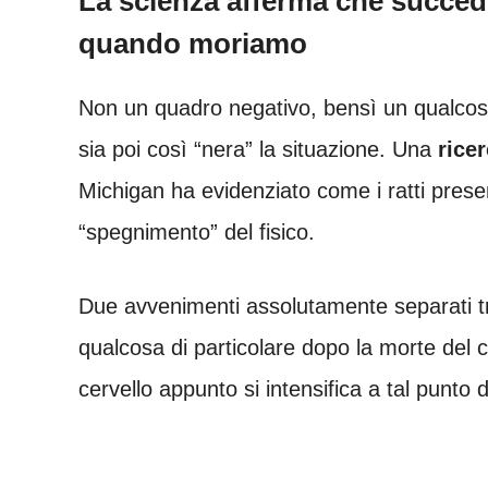
La scienza afferma che succed
quando moriamo
Non un quadro negativo, bensì un qualcos
sia poi così “nera” la situazione. Una
ricer
Michigan ha evidenziato come i ratti presen
“spegnimento” del fisico.
Due avvenimenti assolutamente separati tr
qualcosa di particolare dopo la morte del
cervello appunto si intensifica a tal punt