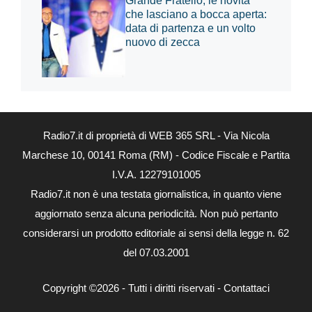
Grande Fratello, le novità
che lasciano a bocca aperta:
data di partenza e un volto
nuovo di zecca
Radio7.it di proprietà di WEB 365 SRL - Via Nicola
Marchese 10, 00141 Roma (RM) - Codice Fiscale e Partita
I.V.A. 12279101005
Radio7.it non è una testata giornalistica, in quanto viene
aggiornato senza alcuna periodicità. Non può pertanto
considerarsi un prodotto editoriale ai sensi della legge n. 62
del 07.03.2001
Copyright ©2026 - Tutti i diritti riservati -
Contattaci