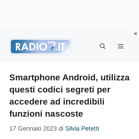
Vai
Menu
al
contenuto
Smartphone Android, utilizza
questi codici segreti per
accedere ad incredibili
funzioni nascoste
17 Gennaio 2023
di
Silvia Petetti