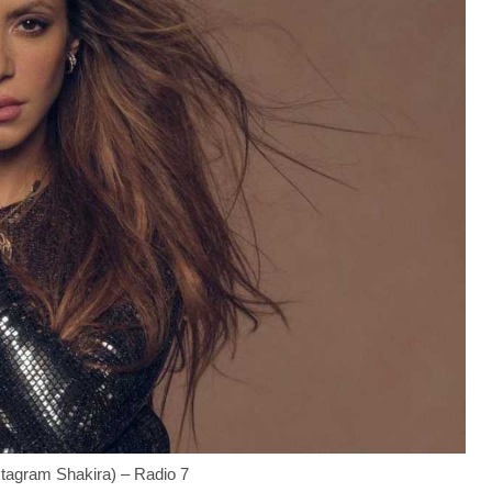
stagram Shakira) – Radio 7