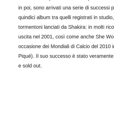
in poi, sono arrivati una serie di successi 
quindici album tra quelli registrati in studi
tormentoni lanciati da Shakira: in molti 
uscita nel 2001, così come anche She Wol
occasione dei Mondiali di Calcio del 2010 in
Piqué). Il suo successo è stato veramente 
e sold out.