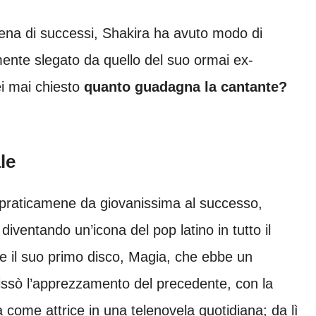
iena di successi, Shakira ha avuto modo di
ente slegato da quello del suo ormai ex-
ei mai chiesto
quanto guadagna la cantante?
le
 praticamene da giovanissima al successo,
diventando un’icona del pop latino in tutto il
e il suo primo disco, Magia, che ebbe un
issò l’apprezzamento del precedente, con la
come attrice in una telenovela quotidiana; da lì