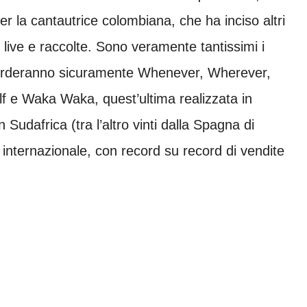
per la cantautrice colombiana, che ha inciso altri
o, live e raccolte. Sono veramente tantissimi i
ricorderanno sicuramente Whenever, Wherever,
f e Waka Waka, quest’ultima realizzata in
 Sudafrica (tra l’altro vinti dalla Spagna di
internazionale, con record su record di vendite