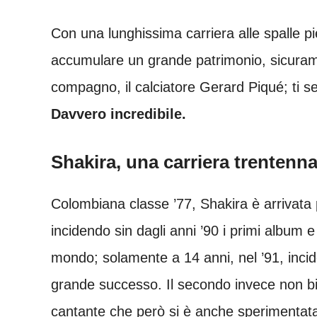
Con una lunghissima carriera alle spalle p
accumulare un grande patrimonio, sicuram
compagno, il calciatore Gerard Piqué; ti s
Davvero incredibile.
Shakira, una carriera trentenna
Colombiana classe ’77, Shakira è arrivata
incidendo sin dagli anni ’90 i primi album e 
mondo; solamente a 14 anni, nel ’91, incid
grande successo. Il secondo invece non b
cantante che però si è anche sperimentata 