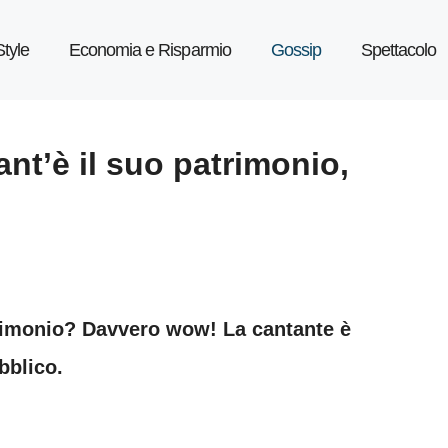
Style
Economia e Risparmio
Gossip
Spettacolo
uant’è il suo patrimonio,
atrimonio? Davvero wow! La cantante è
bblico.