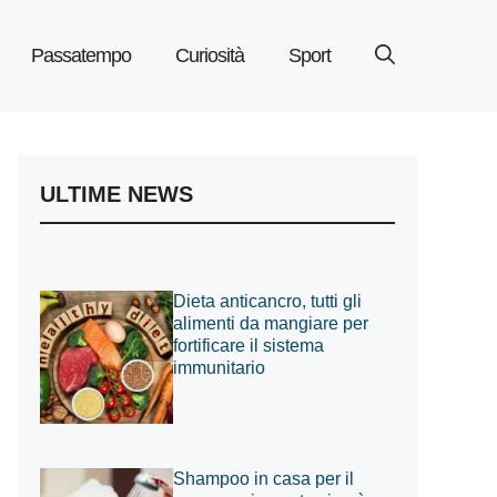
Passatempo
Curiosità
Sport
ULTIME NEWS
Dieta anticancro, tutti gli
alimenti da mangiare per
fortificare il sistema
immunitario
Shampoo in casa per il