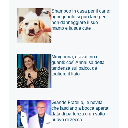
Shampoo in casa per il cane:
ogni quanto si può fare per
non danneggiare il suo
manto e la sua cute
Minigonna, cravattino e
guanti: così Annalisa detta
tendenza sul palco, da
togliere il fiato
Grande Fratello, le novità
che lasciano a bocca aperta:
data di partenza e un volto
nuovo di zecca