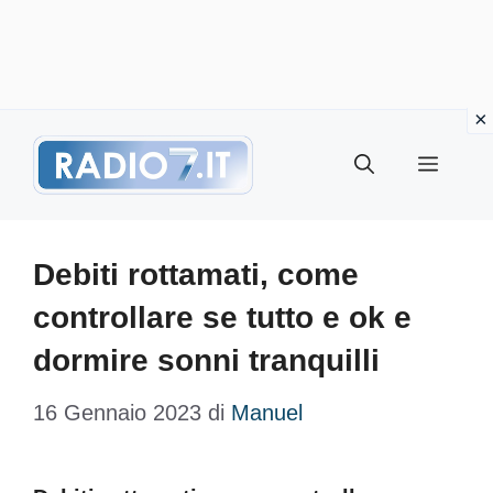
Vai
Menu
al
contenuto
Debiti rottamati, come
controllare se tutto e ok e
dormire sonni tranquilli
16 Gennaio 2023
di
Manuel