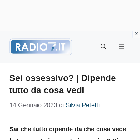
Vai
Menu
al
contenuto
Sei ossessivo? | Dipende
tutto da cosa vedi
14 Gennaio 2023
di
Silvia Petetti
Sai che tutto dipende da che cosa vede