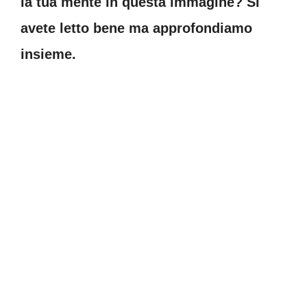
la tua mente in questa immagine? Si
avete letto bene ma approfondiamo
insieme.