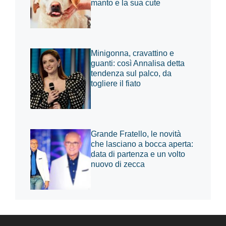
manto e la sua cute
Minigonna, cravattino e
guanti: così Annalisa detta
tendenza sul palco, da
togliere il fiato
Grande Fratello, le novità
che lasciano a bocca aperta:
data di partenza e un volto
nuovo di zecca