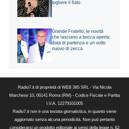
togliere il fiato
Grande Fratello, le novità
che lasciano a bocca aperta:
data di partenza e un volto
nuovo di zecca
Radio7.it di proprietà di WEB 365 SRL - Via Nicola
Marchese 10, 00141 Roma (RM) - Codice Fiscale e Partita
I.V.A. 12279101005
Radio7.it non è una testata giornalistica, in quanto viene
aggiornato senza alcuna periodicità. Non può pertanto
considerarsi un prodotto editoriale ai sensi della legge n. 62