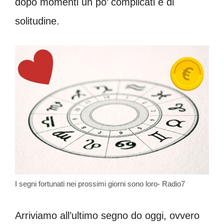
dopo momenti un po’ complicati e di
solitudine.
I segni fortunati nei prossimi giorni sono loro- Radio7
Arriviamo all’ultimo segno do oggi, ovvero