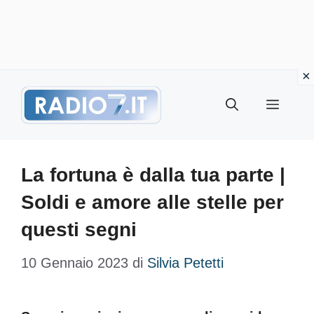
Vai
Menu
al
contenuto
La fortuna è dalla tua parte |
Soldi e amore alle stelle per
questi segni
10 Gennaio 2023
di
Silvia Petetti