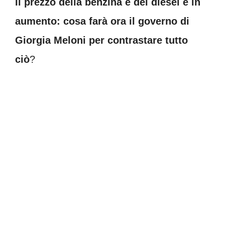
Il prezzo della benzina e del diesel è in
aumento: cosa farà ora il governo di
Giorgia Meloni per contrastare tutto
ciò
?