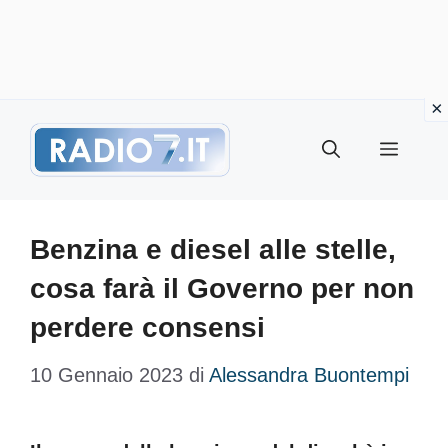
Vai
Menu
al
contenuto
Benzina e diesel alle stelle,
cosa farà il Governo per non
perdere consensi
10 Gennaio 2023
di
Alessandra Buontempi