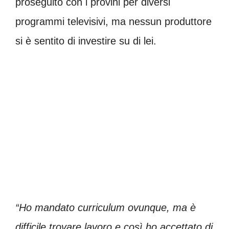
proseguito con i provini per diversi
programmi televisivi, ma nessun produttore
si è sentito di investire su di lei.
“Ho mandato curriculum ovunque, ma è
difficile trovare lavoro e così ho accettato di