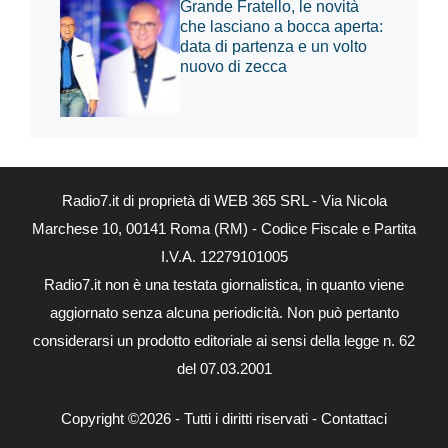
Grande Fratello, le novità
che lasciano a bocca aperta:
data di partenza e un volto
nuovo di zecca
Radio7.it di proprietà di WEB 365 SRL - Via Nicola
Marchese 10, 00141 Roma (RM) - Codice Fiscale e Partita
I.V.A. 12279101005
Radio7.it non è una testata giornalistica, in quanto viene
aggiornato senza alcuna periodicità. Non può pertanto
considerarsi un prodotto editoriale ai sensi della legge n. 62
del 07.03.2001
Copyright ©2026 - Tutti i diritti riservati -
Contattaci