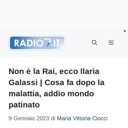
Vai
Menu
al
contenuto
Non è la Rai, ecco Ilaria
Galassi | Cosa fa dopo la
malattia, addio mondo
patinato
9 Gennaio 2023
di
Maria Vittoria Ciocci