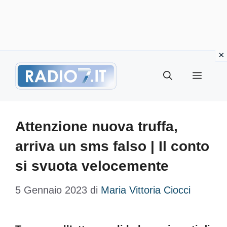
Vai
Menu
al
contenuto
Attenzione nuova truffa,
arriva un sms falso | Il conto
si svuota velocemente
5 Gennaio 2023
di
Maria Vittoria Ciocci