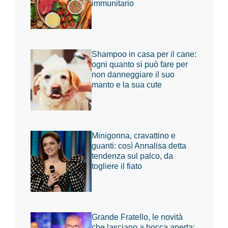
immunitario
Shampoo in casa per il cane:
ogni quanto si può fare per
non danneggiare il suo
manto e la sua cute
Minigonna, cravattino e
guanti: così Annalisa detta
tendenza sul palco, da
togliere il fiato
Grande Fratello, le novità
che lasciano a bocca aperta: