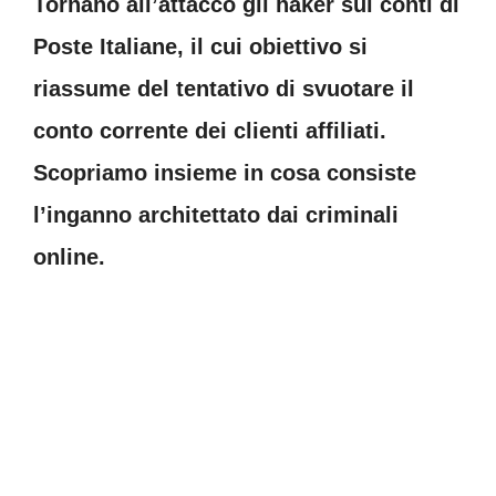
Tornano all’attacco gli haker sui conti di
Poste Italiane, il cui obiettivo si
riassume del tentativo di svuotare il
conto corrente dei clienti affiliati.
Scopriamo insieme in cosa consiste
l’inganno architettato dai criminali
online.