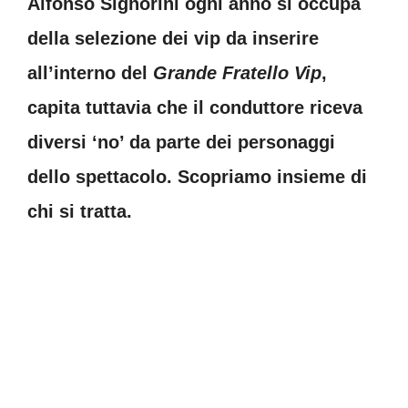
Alfonso Signorini ogni anno si occupa
della selezione dei vip da inserire
all’interno del
Grande Fratello Vip
,
capita tuttavia che il conduttore riceva
diversi ‘no’ da parte dei personaggi
dello spettacolo. Scopriamo insieme di
chi si tratta.