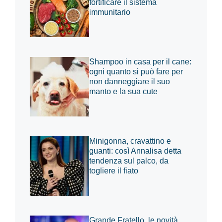
fortificare il sistema
immunitario
Shampoo in casa per il cane:
ogni quanto si può fare per
non danneggiare il suo
manto e la sua cute
Minigonna, cravattino e
guanti: così Annalisa detta
tendenza sul palco, da
togliere il fiato
Grande Fratello, le novità