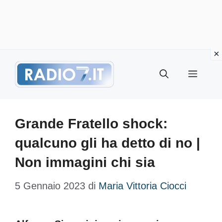
Vai
Menu
al
contenuto
Grande Fratello shock:
qualcuno gli ha detto di no |
Non immagini chi sia
5 Gennaio 2023
di
Maria Vittoria Ciocci