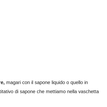
re,
magari con il sapone liquido o quello in
titativo di sapone che mettiamo nella vaschetta