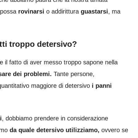
, possa
rovinarsi
o addirittura
guastarsi
, ma
ti troppo detersivo?
il fatto di aver messo troppo sapone nella
are dei problemi.
Tante persone,
antitativo maggiore di detersivo
i panni
i
, dobbiamo prendere in considerazione
iamo
da quale detersivo utilizziamo,
ovvero se