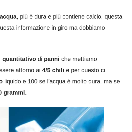
’acqua,
più è dura e più contiene calcio, questa
uesta informazione in giro ma dobbiamo
 quantitativo
di
panni
che mettiamo
essere attorno ai
4/5 chili
e per questo ci
o
liquido e 100 se l’acqua è molto dura, ma se
50 grammi.