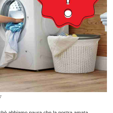
7
hè abbiamo paura che la nostra amata