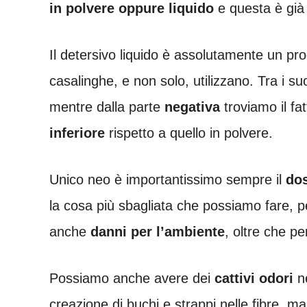
in polvere oppure liquido
e questa è già
Il detersivo liquido è assolutamente un p
casalinghe, e non solo, utilizzano. Tra i s
mentre dalla parte
negativa
troviamo il fa
inferiore
rispetto a quello in polvere.
Unico neo è importantissimo sempre il
do
la cosa più sbagliata che possiamo fare, 
anche
danni per l’ambiente
, oltre che pe
Possiamo anche avere dei
cattivi odori
ne
creazione di buchi e strappi nelle fibre, 