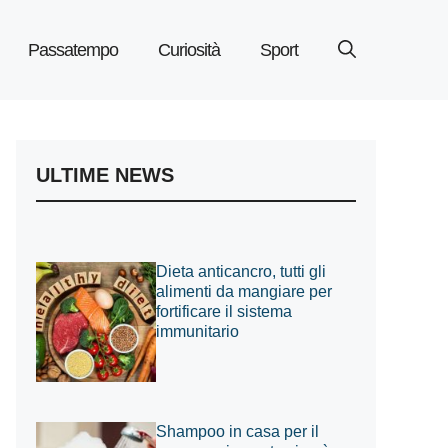
Passatempo
Curiosità
Sport
ULTIME NEWS
Dieta anticancro, tutti gli
alimenti da mangiare per
fortificare il sistema
immunitario
Shampoo in casa per il