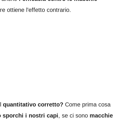
e ottiene l’effetto contrario.
il
quantitativo corretto?
Come prima cosa
sporchi i nostri capi
, se ci sono
macchie