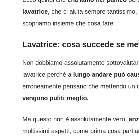
lavatrice
, che ci aiuta sempre tantissimo
scopriamo insieme che cosa fare.
Lavatrice: cosa succede se met
Non dobbiamo assolutamente sottovalutare 
lavatrice perchè a
lungo andare può caus
erroneamente pensano che mettendo un qu
vengono puliti meglio.
Ma questo non è assolutamente vero,
anz
moltissimi aspetti, come prima cosa part