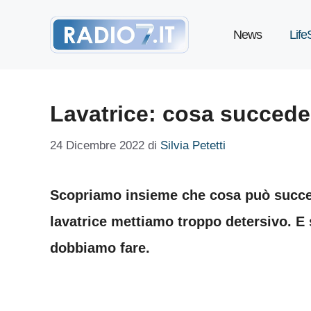
Vai
News
Life
al
contenuto
Lavatrice: cosa succede
24 Dicembre 2022
di
Silvia Petetti
Scopriamo insieme che cosa può succed
lavatrice mettiamo troppo detersivo. E 
dobbiamo fare.