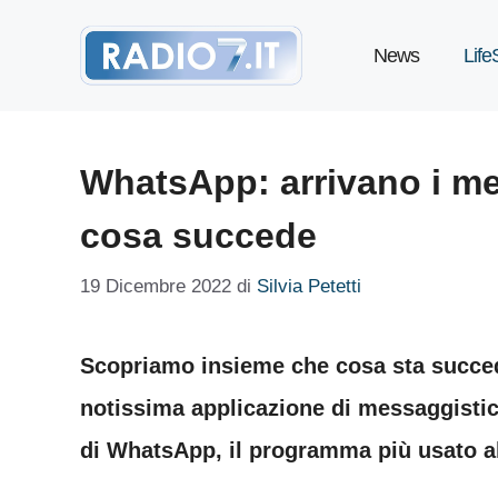
Vai
News
Life
al
contenuto
WhatsApp: arrivano i me
cosa succede
19 Dicembre 2022
di
Silvia Petetti
Scopriamo insieme che cosa sta succe
notissima applicazione di messaggisti
di WhatsApp, il programma più usato 