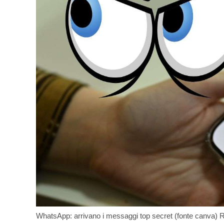
WhatsApp: arrivano i messaggi top secret (fonte canva) 