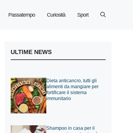
Passatempo
Curiosità
Sport
ULTIME NEWS
Dieta anticancro, tutti gli
alimenti da mangiare per
fortificare il sistema
immunitario
Shampoo in casa per il