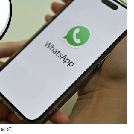
Radio7