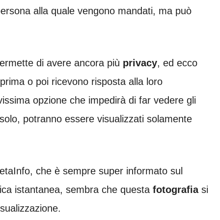
 persona alla quale vengono mandati, ma può
permette di avere ancora più
privacy
, ed ecco
prima o poi ricevono risposta alla loro
vissima opzione che impedirà di far vedere gli
solo, potranno essere visualizzati solamente
taInfo, che è sempre super informato sul
ica istantanea, sembra che questa
fotografia
si
sualizzazione.