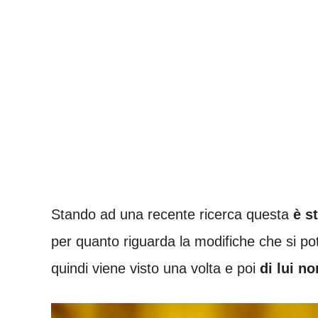
Stando ad una recente ricerca questa
è s
per quanto riguarda la modifiche che si p
quindi viene visto una volta e poi
di lui no