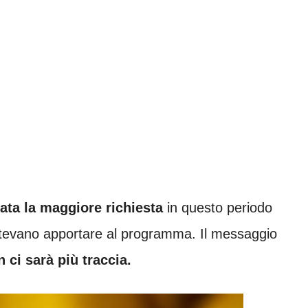
tata la maggiore richiesta
in questo periodo
otevano apportare al programma. Il messaggio
n ci sarà più traccia.