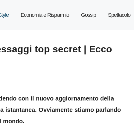
Style
Economia e Risparmio
Gossip
Spettacolo
ssaggi top secret | Ecco
dendo con il nuovo aggiornamento della
ca istantanea. Ovviamente stiamo parlando
al mondo.