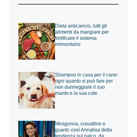
Dieta anticancro, tutti gli
alimenti da mangiare per
fortificare il sistema
immunitario
Shampoo in casa per il cane:
ogni quanto si può fare per
non danneggiare il suo
manto e la sua cute
Minigonna, cravattino e
guanti: così Annalisa detta
tendenza sul palco, da