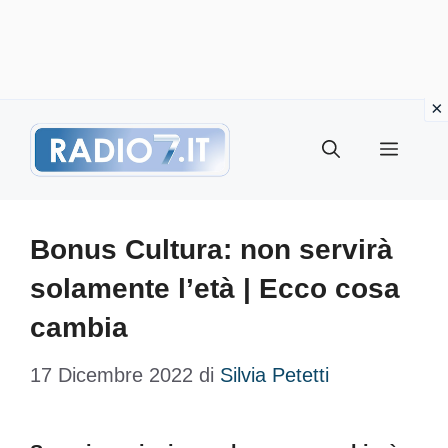
Vai
Menu
al
contenuto
Bonus Cultura: non servirà
solamente l’età | Ecco cosa
cambia
17 Dicembre 2022
di
Silvia Petetti