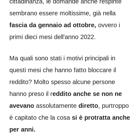
cittadinanza, le domande anche respinte
sembrano essere moltissime, già nella
fascia da gennaio ad ottobre,
ovvero i
primi dieci mesi dell’anno 2022.
Ma quali sono stati i motivi principali in
questi mesi che hanno fatto bloccare il
reddito? Molto spesso alcune persone
hanno preso il r
eddito anche se non ne
avevano
assolutamente
diretto
, purtroppo
è capitato che la cosa
si è protratta anche
per anni.