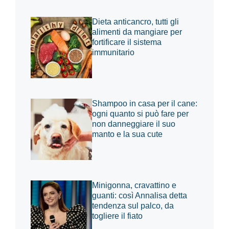
Dieta anticancro, tutti gli
alimenti da mangiare per
fortificare il sistema
immunitario
Shampoo in casa per il cane:
ogni quanto si può fare per
non danneggiare il suo
manto e la sua cute
Minigonna, cravattino e
guanti: così Annalisa detta
tendenza sul palco, da
togliere il fiato