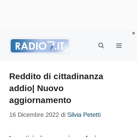
Vai
Menu
al
contenuto
Reddito di cittadinanza
addio| Nuovo
aggiornamento
16 Dicembre 2022
di
Silvia Petetti