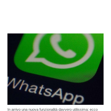
In arrivo una nuova funzionalità davvero utilissima: ecco