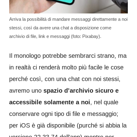
Arriva la possibilità di mandare messaggi direttamente a noi
stessi, così da avere una chat a disposizione come
archivio di file, link e messaggi (foto: Pixabay).
Il monologo potrebbe sembrarci strano, ma
in realtà ci renderà molto più facile le cose
perché così, con una chat con noi stessi,
avremo uno
spazio d’archivio sicuro e
accessibile solamente a noi
, nel quale
conservare ogni tipo di file e messaggio;
per iOS è già disponibile (purché si abbia la
versione 22.33.74 dell’app) mentre per