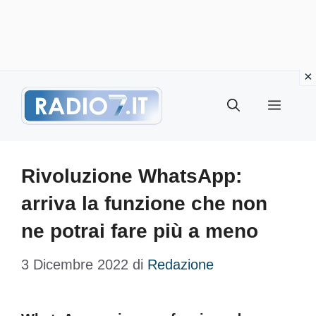
Vai
Menu
al
contenuto
Rivoluzione WhatsApp:
arriva la funzione che non
ne potrai fare più a meno
3 Dicembre 2022
di
Redazione