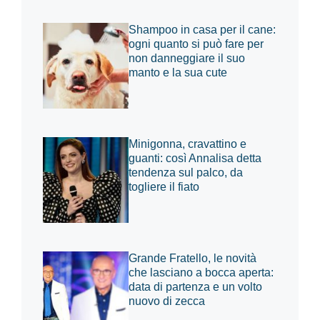
Shampoo in casa per il cane:
ogni quanto si può fare per
non danneggiare il suo
manto e la sua cute
Minigonna, cravattino e
guanti: così Annalisa detta
tendenza sul palco, da
togliere il fiato
Grande Fratello, le novità
che lasciano a bocca aperta:
data di partenza e un volto
nuovo di zecca