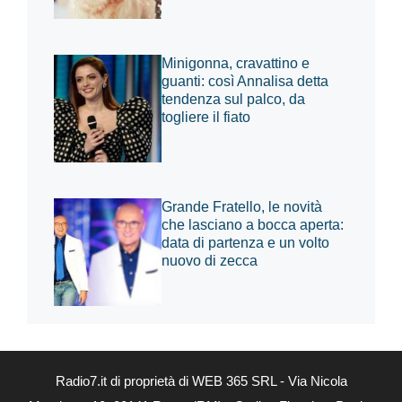
Minigonna, cravattino e
guanti: così Annalisa detta
tendenza sul palco, da
togliere il fiato
Grande Fratello, le novità
che lasciano a bocca aperta:
data di partenza e un volto
nuovo di zecca
Radio7.it di proprietà di WEB 365 SRL - Via Nicola