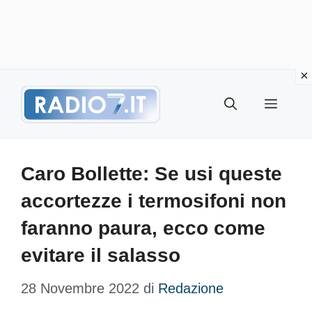
Vai
Menu
al
contenuto
Caro Bollette: Se usi queste
accortezze i termosifoni non
faranno paura, ecco come
evitare il salasso
28 Novembre 2022
di
Redazione