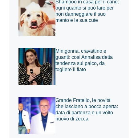
Shampoo in casa per il cane:
ogni quanto si può fare per
non danneggiare il suo
manto e la sua cute
Minigonna, cravattino e
guanti: così Annalisa detta
tendenza sul palco, da
togliere il fiato
Grande Fratello, le novità
che lasciano a bocca aperta:
data di partenza e un volto
nuovo di zecca