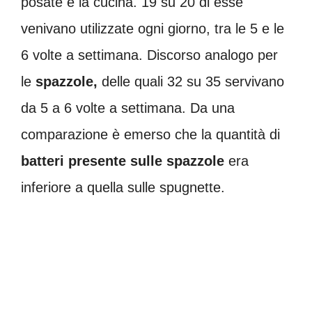
posate e la cucina. 19 su 20 di esse
venivano utilizzate ogni giorno, tra le 5 e le
6 volte a settimana. Discorso analogo per
le
spazzole,
delle quali 32 su 35 servivano
da 5 a 6 volte a settimana. Da una
comparazione è emerso che la quantità di
batteri presente sulle spazzole
era
inferiore a quella sulle spugnette.