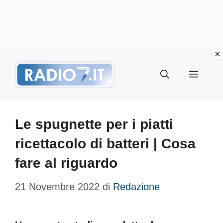
Vai
Menu
al
contenuto
Le spugnette per i piatti
ricettacolo di batteri | Cosa
fare al riguardo
21 Novembre 2022
di
Redazione