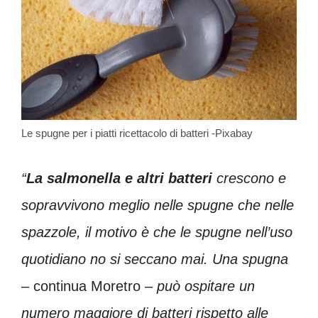
Le spugne per i piatti ricettacolo di batteri -Pixabay
“
La salmonella e altri batteri
crescono e
sopravvivono meglio nelle spugne che nelle
spazzole, il motivo è che le spugne nell’uso
quotidiano no si seccano mai. Una spugna
– continua Moretro –
può ospitare un
numero maggiore di batteri rispetto alle