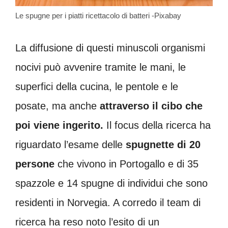
Le spugne per i piatti ricettacolo di batteri -Pixabay
La diffusione di questi minuscoli organismi
nocivi può avvenire tramite le mani, le
superfici della cucina, le pentole e le
posate, ma anche
attraverso il cibo che
poi viene ingerito.
Il focus della ricerca ha
riguardato l’esame delle
spugnette di 20
persone
che vivono in Portogallo e di 35
spazzole e 14 spugne di individui che sono
residenti in Norvegia. A corredo il team di
ricerca ha reso noto l’esito di un