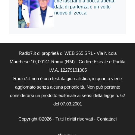
che lasciano a bocca aperta:
data di partenza e un volto
nuovo di zecca
Radio7.it di proprietà di WEB 365 SRL - Via Nicola
Marchese 10, 00141 Roma (RM) - Codice Fiscale e Partita
I.V.A. 12279101005
Radio7.it non è una testata giornalistica, in quanto viene
aggiornato senza alcuna periodicità. Non può pertanto
considerarsi un prodotto editoriale ai sensi della legge n. 62
del 07.03.2001
Copyright ©2026 - Tutti i diritti riservati -
Contattaci