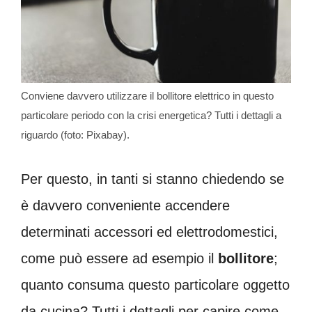
Conviene davvero utilizzare il bollitore elettrico in questo
particolare periodo con la crisi energetica? Tutti i dettagli a
riguardo (foto: Pixabay).
Per questo, in tanti si stanno chiedendo se
è davvero conveniente accendere
determinati accessori ed elettrodomestici,
come può essere ad esempio il
bollitore
;
quanto consuma questo particolare oggetto
da cucina? Tutti i dettagli per capire come