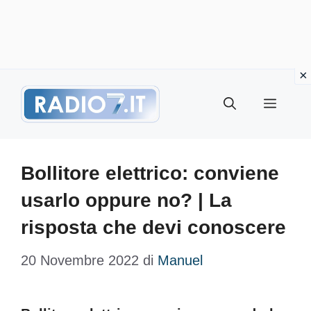
Vai
Menu
al
contenuto
Bollitore elettrico: conviene
usarlo oppure no? | La
risposta che devi conoscere
20 Novembre 2022
di
Manuel