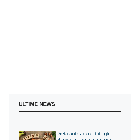
ULTIME NEWS
Dieta anticancro, tutti gli
alimenti da mangiare per