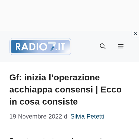
Vai
Menu
al
contenuto
Gf: inizia l’operazione
acchiappa consensi | Ecco
in cosa consiste
19 Novembre 2022
di
Silvia Petetti