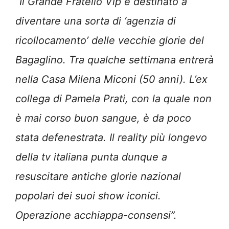
“Il Grande Fratello Vip è destinato a
diventare una sorta di ‘agenzia di
ricollocamento’ delle vecchie glorie del
Bagaglino. Tra qualche settimana entrerà
nella Casa Milena Miconi (50 anni). L’ex
collega di Pamela Prati, con la quale non
è mai corso buon sangue, è da poco
stata defenestrata. Il reality più longevo
della tv italiana punta dunque a
resuscitare antiche glorie nazional
popolari dei suoi show iconici.
Operazione acchiappa-consensi”.