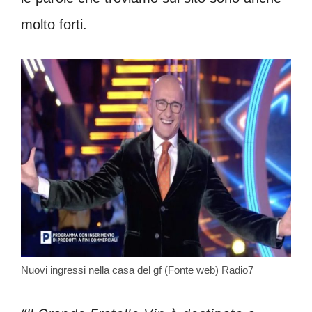
molto forti.
Nuovi ingressi nella casa del gf (Fonte web) Radio7