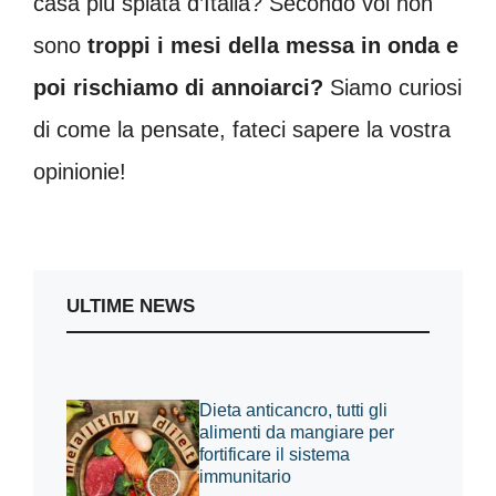
casa più spiata d’Italia? Secondo voi non
sono
troppi i mesi della messa in onda e
poi rischiamo di annoiarci?
Siamo curiosi
di come la pensate, fateci sapere la vostra
opinionie!
ULTIME NEWS
Dieta anticancro, tutti gli
alimenti da mangiare per
fortificare il sistema
immunitario