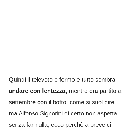
Quindi il televoto è fermo e tutto sembra
andare con lentezza,
mentre era partito a
settembre con il botto, come si suol dire,
ma Alfonso Signorini di certo non aspetta
senza far nulla, ecco perchè a breve ci