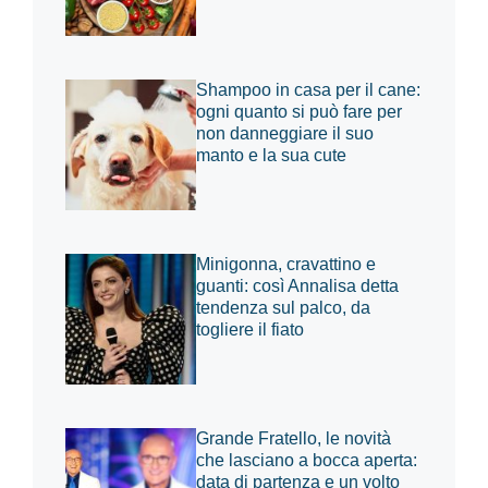
Shampoo in casa per il cane:
ogni quanto si può fare per
non danneggiare il suo
manto e la sua cute
Minigonna, cravattino e
guanti: così Annalisa detta
tendenza sul palco, da
togliere il fiato
Grande Fratello, le novità
che lasciano a bocca aperta:
data di partenza e un volto