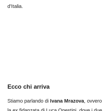
d’Italia.
Ecco chi arriva
Stiamo parlando di
Ivana Mrazova
, ovvero
la ex fidanzata di Luca Onestini, dove i due