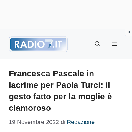
Vai
Menu
al
contenuto
Francesca Pascale in
lacrime per Paola Turci: il
gesto fatto per la moglie è
clamoroso
19 Novembre 2022
di
Redazione