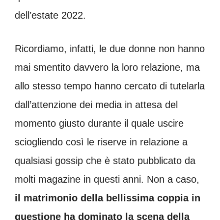
dell’estate 2022.
Ricordiamo, infatti, le due donne non hanno
mai smentito davvero la loro relazione, ma
allo stesso tempo hanno cercato di tutelarla
dall’attenzione dei media in attesa del
momento giusto durante il quale uscire
sciogliendo così le riserve in relazione a
qualsiasi gossip che è stato pubblicato da
molti magazine in questi anni. Non a caso,
il matrimonio della bellissima coppia in
questione ha dominato la scena della