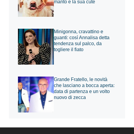
manto e la sua cute
Minigonna, cravattino e
guanti: così Annalisa detta
tendenza sul palco, da
togliere il fiato
Grande Fratello, le novità
che lasciano a bocca aperta:
data di partenza e un volto
nuovo di zecca