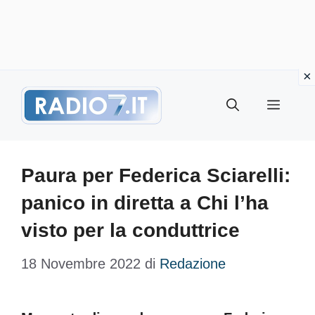
Vai
Menu
al
contenuto
Paura per Federica Sciarelli:
panico in diretta a Chi l’ha
visto per la conduttrice
18 Novembre 2022
di
Redazione