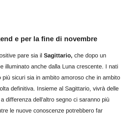
kend e per la fine di novembre
sitive pare sia il
Sagittario,
che dopo un
 e illuminato anche dalla Luna crescente. I nati
 più sicuri sia in ambito amoroso che in ambito
ta definitiva. Insieme al Sagittario, vivrà delle
a differenza dell’altro segno ci saranno più
mentre le nuove conoscenze potrebbero far