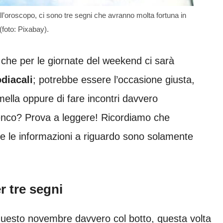
l’oroscopo, ci sono tre segni che avranno molta fortuna in
(foto: Pixabay).
e che per le giornate del weekend ci sarà
odiacali
; potrebbe essere l’occasione giusta,
emella oppure di fare incontri davvero
elenco? Prova a leggere! Ricordiamo che
te le informazioni a riguardo sono solamente
 tre segni
questo novembre davvero col botto, questa volta