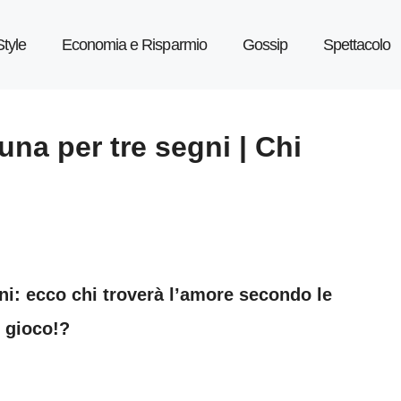
Style
Economia e Risparmio
Gossip
Spettacolo
na per tre segni | Chi
i: ecco chi troverà l’amore secondo le
n gioco!?