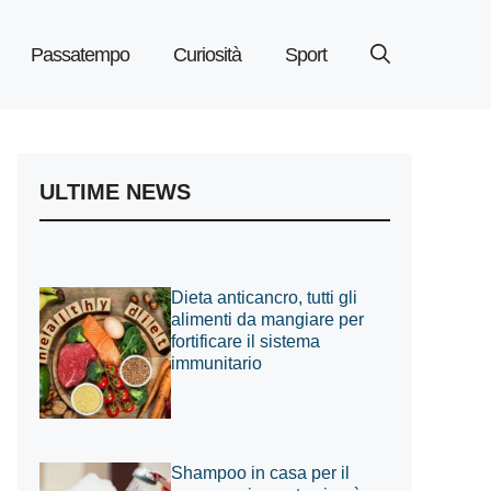
Passatempo
Curiosità
Sport
ULTIME NEWS
Dieta anticancro, tutti gli
alimenti da mangiare per
fortificare il sistema
immunitario
Shampoo in casa per il