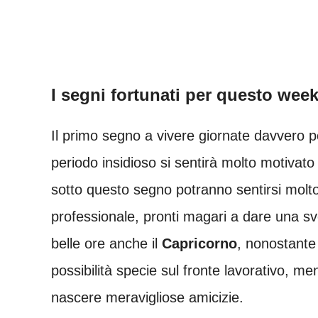
I segni fortunati per questo wee
Il primo segno a vivere giornate davvero po
periodo insidioso si sentirà molto motivato
sotto questo segno potranno sentirsi molto
professionale, pronti magari a dare una svol
belle ore anche il
Capricorno
, nonostante 
possibilità specie sul fronte lavorativo, 
nascere meravigliose amicizie.