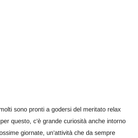
 molti sono pronti a godersi del meritato relax
ti; per questo, c’è grande curiosità anche intorno
ossime giornate, un’attività che da sempre