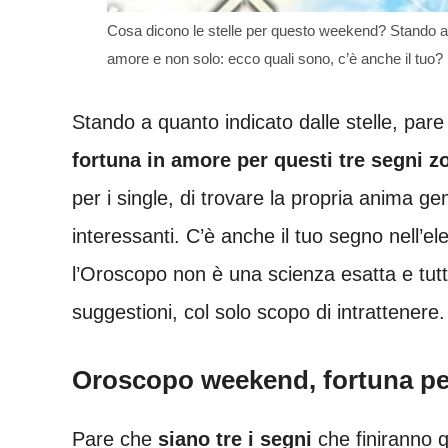
Cosa dicono le stelle per questo weekend? Stando al
amore e non solo: ecco quali sono, c’è anche il tuo? 
Stando a quanto indicato dalle stelle, par
fortuna in amore per questi tre segni z
per i single, di trovare la propria anima g
interessanti. C’è anche il tuo segno nell’
l’Oroscopo non è una scienza esatta e tut
suggestioni, col solo scopo di intrattenere.
Oroscopo weekend, fortuna per
Pare che
siano tre i segni
che finiranno 