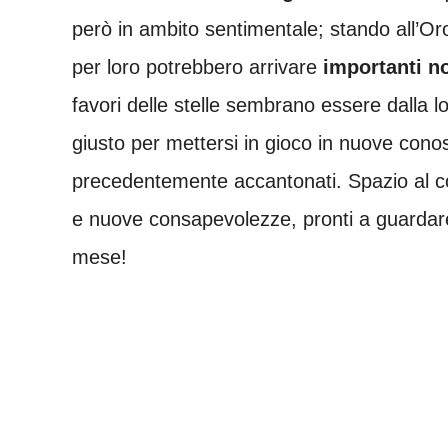
però in ambito sentimentale; stando all’Oro
per loro potrebbero arrivare
importanti no
favori delle stelle sembrano essere dalla 
giusto per mettersi in gioco in nuove cono
precedentemente accantonati. Spazio al c
e nuove consapevolezze, pronti a guardare
mese!