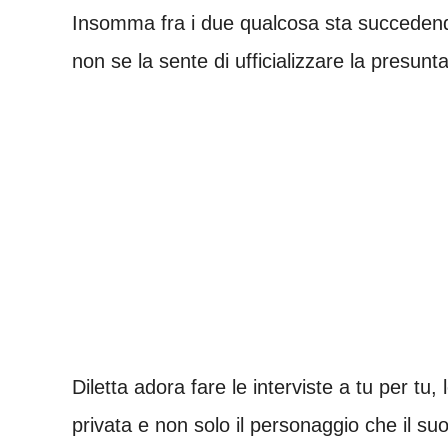
Insomma fra i due qualcosa sta succedend
non se la sente di ufficializzare la presunt
Diletta adora fare le interviste a tu per tu, 
privata e non solo il personaggio che il su