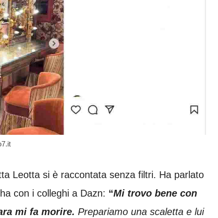
7.it
ta Leotta si è raccontata senza filtri. Ha parlato
 ha con i colleghi a Dazn:
“
Mi trovo bene con
ra mi fa morire.
Prepariamo una scaletta e lui