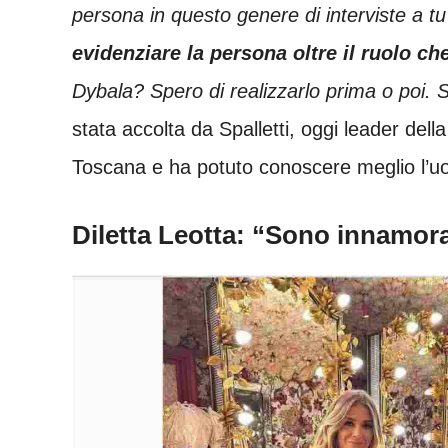
persona in questo genere di interviste a t
evidenziare la persona oltre il ruolo ch
Dybala? Spero di realizzarlo prima o poi.
stata accolta da Spalletti, oggi leader della
Toscana e ha potuto conoscere meglio l’uo
Diletta Leotta: “Sono innamor