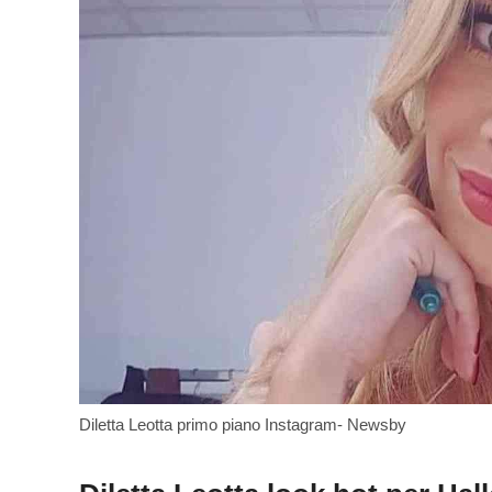
Diletta Leotta primo piano Instagram- Newsby