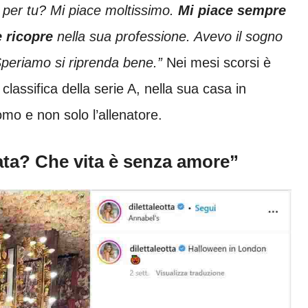
u per tu? Mi piace moltissimo.
Mi piace sempre
e ricopre
nella sua professione. Avevo il sogno
 Speriamo si riprenda bene.”
Nei mesi scorsi è
 classifica della serie A, nella sua casa in
mo e non solo l’allenatore.
ata? Che vita è senza amore”