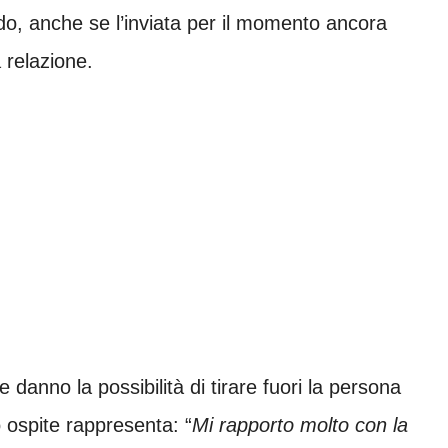
o, anche se l’inviata per il momento ancora
a relazione.
le danno la possibilità di tirare fuori la persona
o ospite rappresenta: “
Mi rapporto molto con la