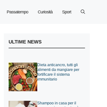
Passatempo
Curiosità
Sport
ULTIME NEWS
Dieta anticancro, tutti gli
alimenti da mangiare per
fortificare il sistema
immunitario
Shampoo in casa per il