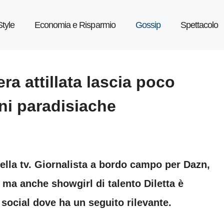
Style
Economia e Risparmio
Gossip
Spettacolo
era attillata lascia poco
ni paradisiache
 della tv. Giornalista a bordo campo per Dazn,
 ma anche showgirl di talento Diletta è
ocial dove ha un seguito rilevante.