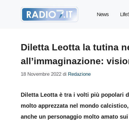
Vai
News
Life
al
contenuto
Diletta Leotta la tutina n
all’immaginazione: visio
18 Novembre 2022
di
Redazione
Diletta Leotta è tra i volti più popolari
molto apprezzata nel mondo calcistico,
anche un personaggio molto amato sui s