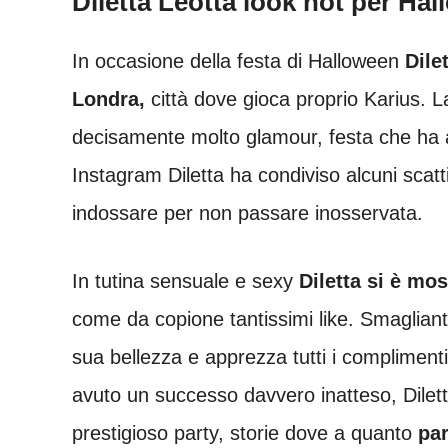
Diletta Leotta look hot per Ha
In occasione della festa di Halloween
Dile
Londra,
città dove gioca proprio Karius. L
decisamente molto glamour, festa che ha 
Instagram Diletta ha condiviso alcuni scatt
indossare per non passare inosservata.
In tutina sensuale e sexy
Diletta si è mos
come da copione tantissimi like. Smagliant
sua bellezza e apprezza tutti i complimenti 
avuto un successo davvero inatteso, Dilett
prestigioso party, storie dove a quanto
par