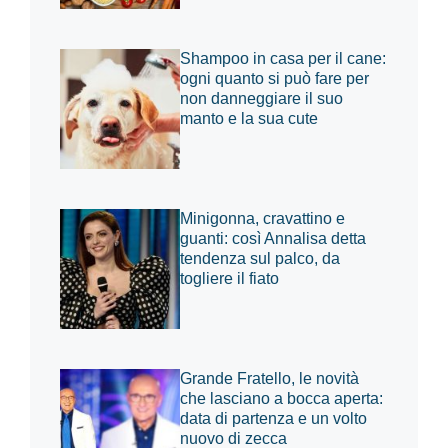
Shampoo in casa per il cane:
ogni quanto si può fare per
non danneggiare il suo
manto e la sua cute
Minigonna, cravattino e
guanti: così Annalisa detta
tendenza sul palco, da
togliere il fiato
Grande Fratello, le novità
che lasciano a bocca aperta:
data di partenza e un volto
nuovo di zecca