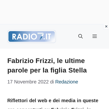
Vai
Menu
al
contenuto
Fabrizio Frizzi, le ultime
parole per la figlia Stella
17 Novembre 2022
di
Redazione
Riflettori del web e dei media in queste