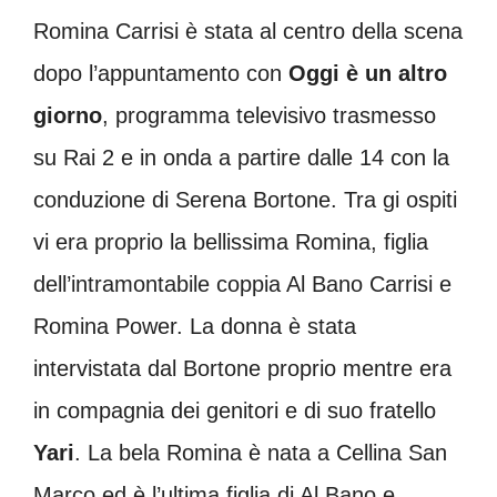
Romina Carrisi è stata al centro della scena
dopo l’appuntamento con
Oggi è un altro
giorno
, programma televisivo trasmesso
su Rai 2 e in onda a partire dalle 14 con la
conduzione di Serena Bortone. Tra gi ospiti
vi era proprio la bellissima Romina, figlia
dell’intramontabile coppia Al Bano Carrisi e
Romina Power. La donna è stata
intervistata dal Bortone proprio mentre era
in compagnia dei genitori e di suo fratello
Yari
. La bela Romina è nata a Cellina San
Marco ed è l’ultima figlia di Al Bano e