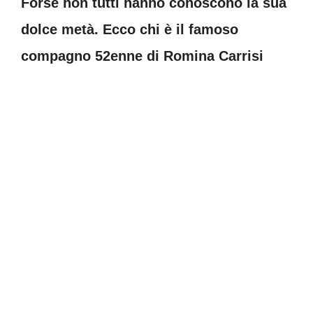
Forse non tutti hanno conoscono la sua
dolce metà. Ecco chi è il famoso
compagno 52enne di Romina Carrisi