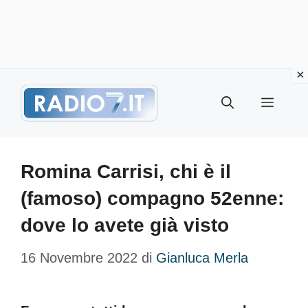
Vai
Menu
al
contenuto
Romina Carrisi, chi è il
(famoso) compagno 52enne:
dove lo avete già visto
16 Novembre 2022
di
Gianluca Merla